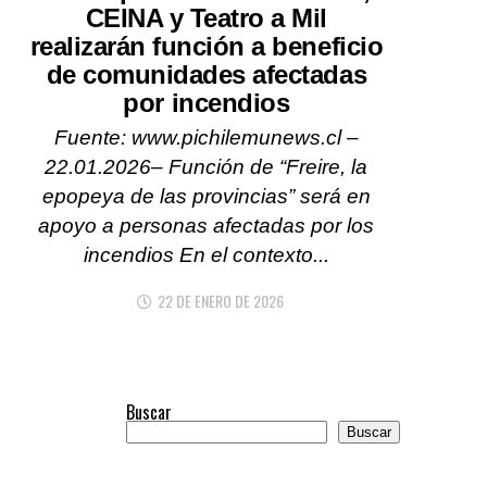
CEINA y Teatro a Mil
realizarán función a beneficio
de comunidades afectadas
por incendios
Fuente: www.pichilemunews.cl –
22.01.2026– Función de “Freire, la
epopeya de las provincias” será en
apoyo a personas afectadas por los
incendios En el contexto...
22 DE ENERO DE 2026
Buscar
Buscar