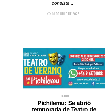
consiste...
19 DE JUNIO DE 2026
TEATRO
Pichilemu: Se abrió
temporada de Teatro de