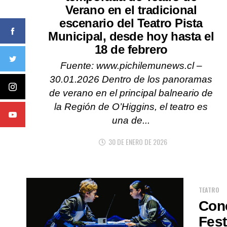
Verano en el tradicional
escenario del Teatro Pista
Municipal, desde hoy hasta el
18 de febrero
Fuente: www.pichilemunews.cl –
30.01.2026 Dentro de los panoramas
de verano en el principal balneario de
la Región de O’Higgins, el teatro es
una de...
30 DE ENERO DE 2026
TEATRO
Conc
Fest