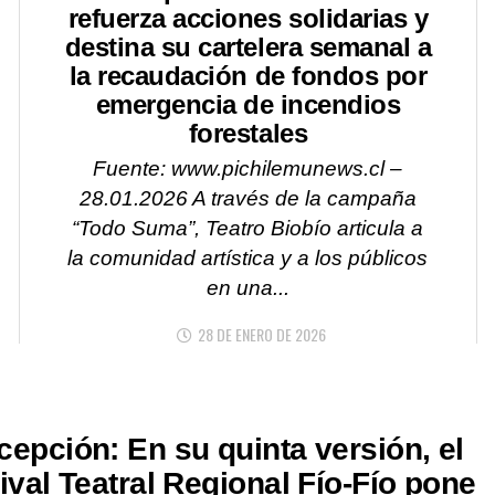
refuerza acciones solidarias y
destina su cartelera semanal a
la recaudación de fondos por
emergencia de incendios
forestales
Fuente: www.pichilemunews.cl –
28.01.2026 A través de la campaña
“Todo Suma”, Teatro Biobío articula a
la comunidad artística y a los públicos
en una...
28 DE ENERO DE 2026
epción: En su quinta versión, el
ival Teatral Regional Fío-Fío pone