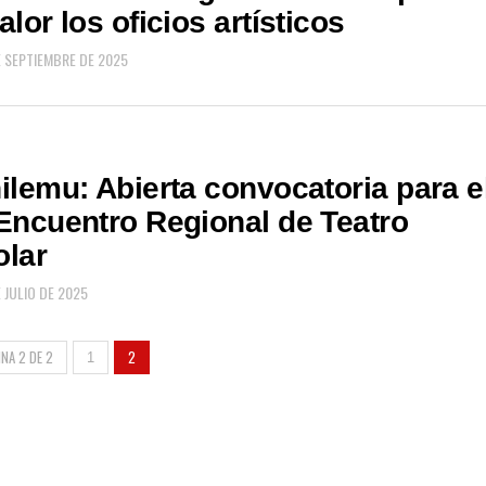
alor los oficios artísticos
E SEPTIEMBRE DE 2025
ilemu: Abierta convocatoria para e
Encuentro Regional de Teatro
olar
 JULIO DE 2025
INA 2 DE 2
2
1