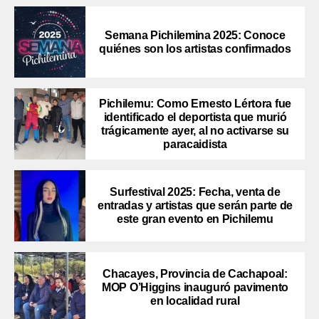
Semana Pichilemina 2025: Conoce
quiénes son los artistas confirmados
Pichilemu: Como Ernesto Lértora fue
identificado el deportista que murió
trágicamente ayer, al no activarse su
paracaidista
Surfestival 2025: Fecha, venta de
entradas y artistas que serán parte de
este gran evento en Pichilemu
Chacayes, Provincia de Cachapoal:
MOP O’Higgins inauguró pavimento
en localidad rural