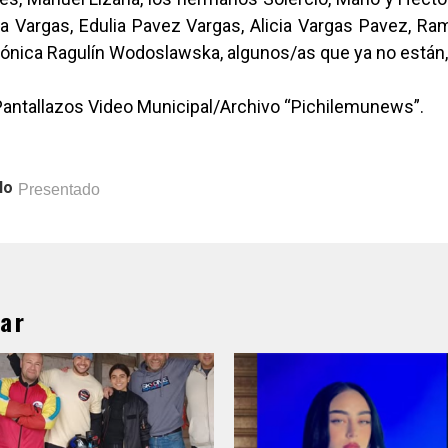
a Vargas, Edulia Pavez Vargas, Alicia Vargas Pavez, R
ónica Ragulín Wodoslawska, algunos/as que ya no están, 
Pantallazos Video Municipal/Archivo “Pichilemunews”.
lo
Presentado
ar