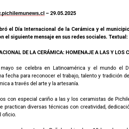
– 29.05.2025
pichilemunews.cl
bró el Día Internacional de la Cerámica y el municipi
on el siguiente mensaje en sus redes sociales. Textual:
NACIONAL DE LA CERÁMICA: HOMENAJE A LAS Y LOS
mayo se celebra en Latinoamérica y el mundo el Dí
a fecha para reconocer el trabajo, talento y tradición 
mica a través del arte y la artesanía.
s con especial cariño a las y los ceramistas de Pichi
 practican diversas técnicas con creatividad, dedicaci
 oficio.