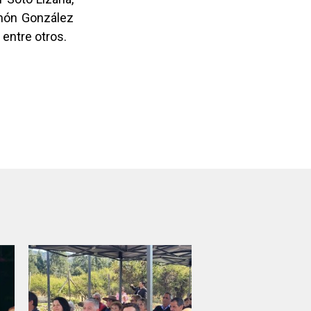
amón González
entre otros.