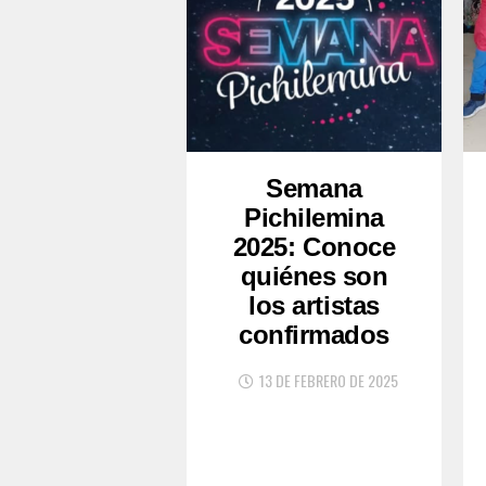
Semana
Pichilemina
2025: Conoce
quiénes son
los artistas
confirmados
13 DE FEBRERO DE 2025