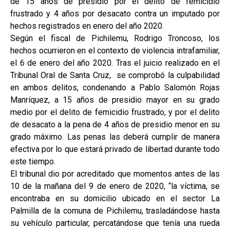
de 15 años de presidio por el delito de femicidio
frustrado y 4 años por desacato contra un imputado por
hechos registrados en enero del año 2020.
Según el fiscal de Pichilemu, Rodrigo Troncoso, los
hechos ocurrieron en el contexto de violencia intrafamiliar,
el 6 de enero del año 2020. Tras el juicio realizado en el
Tribunal Oral de Santa Cruz, se comprobó la culpabilidad
en ambos delitos, condenando a Pablo Salomón Rojas
Manríquez, a 15 años de presidio mayor en su grado
medio por el delito de femicidio frustrado, y por el delito
de desacato a la pena de 4 años de presidio menor en su
grado máximo. Las penas las deberá cumplir de manera
efectiva por lo que estará privado de libertad durante todo
este tiempo.
El tribunal dio por acreditado que momentos antes de las
10 de la mañana del 9 de enero de 2020, “la víctima, se
encontraba en su domicilio ubicado en el sector La
Palmilla de la comuna de Pichilemu, trasladándose hasta
su vehículo particular, percatándose que tenía una rueda