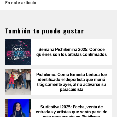
En este artículo
También te puede gustar
Semana Pichilemina 2025: Conoce
quiénes son los artistas confirmados
Pichilemu: Como Ernesto Lértora fue
identificado el deportista que murió
trágicamente ayer, al no activarse su
paracaidista
Surfestival 2025: Fecha, venta de
entradas y artistas que serán parte de
este gran evento en Pichilemu