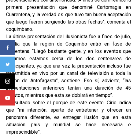
primera presentación que denominé Cartomagia en
Cuarentena, y la verdad es que tuvo tan buena aceptación
que luego fueron surgiendo las otras fechas”, comenta el
coquimbano.
La última presentación del ilusionista fue a fines de julio,
el día que la región de Coquimbo entró en fase de
cuarentena. “Llegó bastante gente, y en los eventos que
llevamos estamos cerca de los dos centenares de
participantes, ya que una vez la presentación incluso fue
transmitida en vivo por un canal de televisión a toda la
región de Antofagasta”, sostiene. Eso sí, advierte, “las
presentaciones anteriores tenían una duración de 45
minutos, mientras que esta se doblará en tiempo”.
Consultado sobre el porqué de este evento, Cirio indica
que “mi intención, aparte de entretener y ofrecer un
panorama diferente, es entregar ilusión que en esta
situación país y mundial se hace necesaria e
imprescindible”.