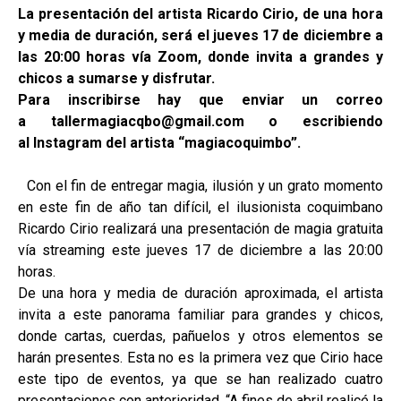
La presentación del artista Ricardo Cirio, de una hora
y media de duración, será el jueves 17 de diciembre a
las 20:00 horas vía Zoom, donde invita a grandes y
chicos a sumarse y disfrutar.
Para inscribirse hay que enviar un correo
a tallermagiacqbo@gmail.com o escribiendo
al Instagram del artista “magiacoquimbo”.
Con el fin de entregar magia, ilusión y un grato momento
en este fin de año tan difícil, el ilusionista coquimbano
Ricardo Cirio realizará una presentación de magia gratuita
vía streaming este jueves 17 de diciembre a las 20:00
horas.
De una hora y media de duración aproximada, el artista
invita a este panorama familiar para grandes y chicos,
donde cartas, cuerdas, pañuelos y otros elementos se
harán presentes. Esta no es la primera vez que Cirio hace
este tipo de eventos, ya que se han realizado cuatro
presentaciones con anterioridad. “A fines de abril realicé la