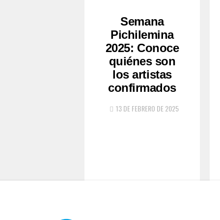
Semana
Pichilemina
2025: Conoce
quiénes son
los artistas
confirmados
13 DE FEBRERO DE 2025