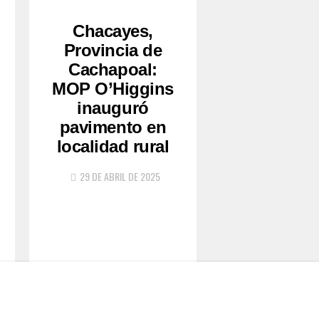
Chacayes,
Provincia de
Cachapoal:
MOP O’Higgins
inauguró
pavimento en
localidad rural
29 DE ABRIL DE 2025