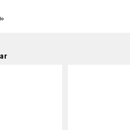
lo
ar