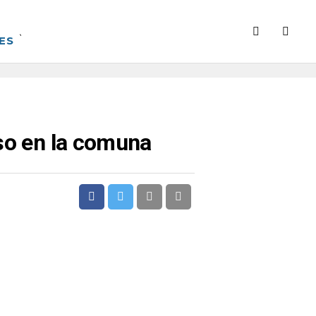
ES
eso en la comuna