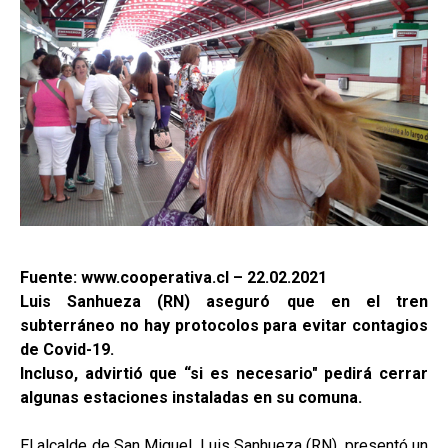
Fuente: www.cooperativa.cl – 22.02.2021
Luis Sanhueza (RN) aseguró que en el tren
subterráneo no hay protocolos para evitar contagios
de Covid-19.
Incluso, advirtió que “si es necesario" pedirá cerrar
algunas estaciones instaladas en su comuna.
El alcalde de San Miguel, Luis Sanhueza (RN), presentó un