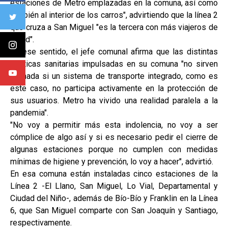
estaciones de Metro emplazadas en la comuna, así como
también al interior de los carros", advirtiendo que la línea 2
que cruza a San Miguel "es la tercera con más viajeros de
la red".
En ese sentido, el jefe comunal afirma que las distintas
políticas sanitarias impulsadas en su comuna "no sirven
de nada si un sistema de transporte integrado, como es
este caso, no participa activamente en la protección de
sus usuarios. Metro ha vivido una realidad paralela a la
pandemia".
"No voy a permitir más esta indolencia, no voy a ser
cómplice de algo así y si es necesario pedir el cierre de
algunas estaciones porque no cumplen con medidas
mínimas de higiene y prevención, lo voy a hacer", advirtió.
En esa comuna están instaladas cinco estaciones de la
Línea 2 -El Llano, San Miguel, Lo Vial, Departamental y
Ciudad del Niño-, además de Bío-Bío y Franklin en la Línea
6, que San Miguel comparte con San Joaquín y Santiago,
respectivamente.