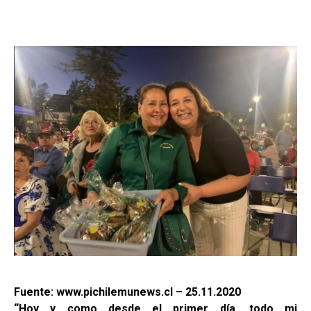
Fuente: www.pichilemunews.cl – 25.11.2020
“Hoy y como desde el primer día, todo mi