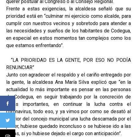
querer postular al Congreso o al Consejo Regional.
Frente a estas exigencias, la alcaldesa señaló que su
prioridad está en “culminar mi ejercicio como alcalde, para
cumplir con nuestros vecinos y sobretodo para atender a
las necesidades y sueños de los habitantes de Codegua,
en especial en estos momentos tan complejos como los
que estamos enfrentando”.
“LA PRIORIDAD ES LA GENTE, POR ESO NO PODÍA
RENUNCIAR”
Junto con agradecer el respaldo y el cariño entregado por
la gente, la alcaldesa Ana María Silva explicó que “en la
actualidad lo más importante es pensar en las personas
de Codegua, en seguir trabajando por la concreción de
obras importantes, en continuar la lucha contra el
coronavirus, todo eso, y ya vimos por como se desató al
interior del concejo municipal una lucha descarnada por el
poder, hubiese quedado inconcluso o se hubiese ido a las
pailas, si yo hubiese dejado el cargo con anticipación”.