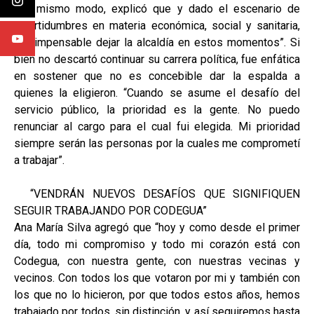
Del mismo modo, explicó que y dado el escenario de
incertidumbres en materia económica, social y sanitaria,
“es impensable dejar la alcaldía en estos momentos”. Si
bien no descartó continuar su carrera política, fue enfática
en sostener que no es concebible dar la espalda a
quienes la eligieron. “Cuando se asume el desafío del
servicio público, la prioridad es la gente. No puedo
renunciar al cargo para el cual fui elegida. Mi prioridad
siempre serán las personas por la cuales me comprometí
a trabajar”.
“VENDRÁN NUEVOS DESAFÍOS QUE SIGNIFIQUEN
SEGUIR TRABAJANDO POR CODEGUA”
Ana María Silva agregó que “hoy y como desde el primer
día, todo mi compromiso y todo mi corazón está con
Codegua, con nuestra gente, con nuestras vecinas y
vecinos. Con todos los que votaron por mi y también con
los que no lo hicieron, por que todos estos años, hemos
trabajado por todos, sin distinción, y así seguiremos hasta