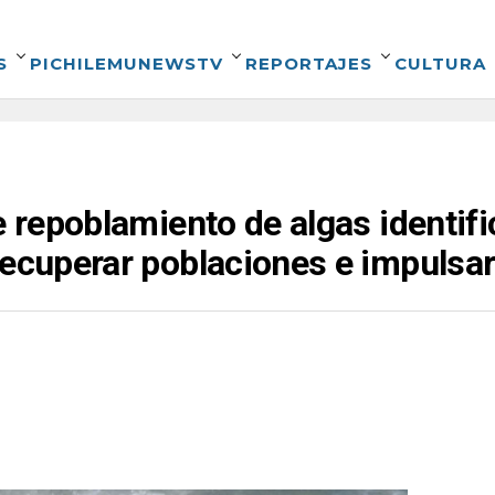
S
PICHILEMUNEWSTV
REPORTAJES
CULTURA
e repoblamiento de algas identif
recuperar poblaciones e impulsar