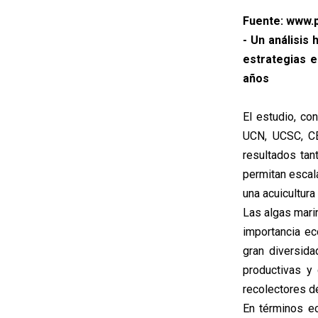
Fuente: www.p
- Un análisis 
estrategias e
años
El estudio, con
UCN, UCSC, CE
resultados ta
permitan escal
una acuicultura
Las algas mari
importancia ec
gran diversida
productivas y
recolectores de
En términos e