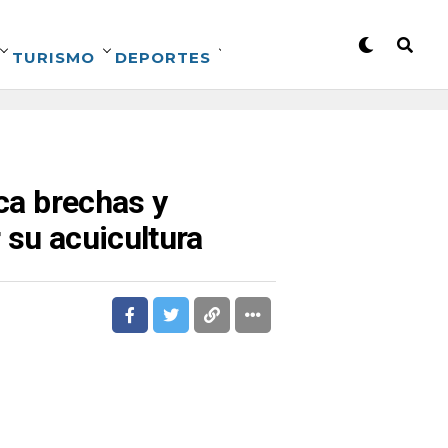
TURISMO
DEPORTES
ica brechas y
 su acuicultura