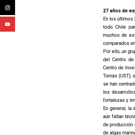
27 años de ex
En los últimos 
todo Chile pa
muchos de esto
comparados ent
Por ello, un gr
del Centro de
Centro de Inve
Tomás (UST), e
se han centrad
los desarrollo
fortalezas y li
En general, la 
aún faltan téc
de producción 
de algas marin