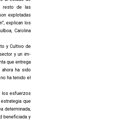
l resto de las
son explotadas
”, explican los
lboa, Carolina
to y Cultivo de
sector y un im-
nta que entrega
a ahora ha sido
 no ha tenido el
ir los esfuerzos
 estrategia que
ea determinada,
d beneficiada y