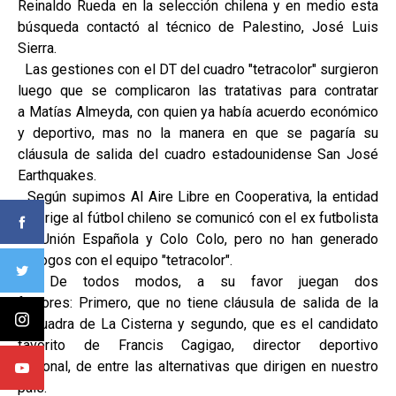
Reinaldo Rueda en la selección chilena y en medio esta
búsqueda contactó al técnico de Palestino, José Luis
Sierra.
Las gestiones con el DT del cuadro "tetracolor" surgieron
luego que se complicaron las tratativas para contratar
a Matías Almeyda, con quien ya había acuerdo económico
y deportivo, mas no la manera en que se pagaría su
cláusula de salida del cuadro estadounidense San José
Earthquakes.
Según supimos Al Aire Libre en Cooperativa, la entidad
que rige al fútbol chileno se comunicó con el ex futbolista
de Unión Española y Colo Colo, pero no han generado
diálogos con el equipo "tetracolor".
De todos modos, a su favor juegan dos
factores: Primero, que no tiene cláusula de salida de la
escuadra de La Cisterna y segundo, que es el candidato
favorito de Francis Cagigao, director deportivo
nacional, de entre las alternativas que dirigen en nuestro
país.