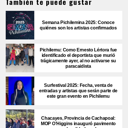
También te puede gustar
Semana Pichilemina 2025: Conoce
quiénes son los artistas confirmados
Pichilemu: Como Ernesto Lértora fue
identificado el deportista que murió
trágicamente ayer, al no activarse su
paracaidista
Surfestival 2025: Fecha, venta de
entradas y artistas que serán parte de
este gran evento en Pichilemu
Chacayes, Provincia de Cachapoal:
MOP O’Higgins inauguró pavimento