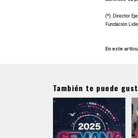
(*): Director Ej
Fundación Lide
En este artícu
También te puede gust