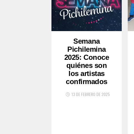
Semana
Pichilemina
2025: Conoce
quiénes son
los artistas
confirmados
13 DE FEBRERO DE 2025