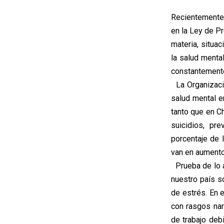
Recientemente 
en la Ley de P
materia, situa
la salud menta
constantemente
La Organizaci
salud mental e
tanto que en Ch
suicidios, pr
porcentaje de 
van en aumento
Prueba de lo a
nuestro país s
de estrés. En 
con rasgos nar
de trabajo deb