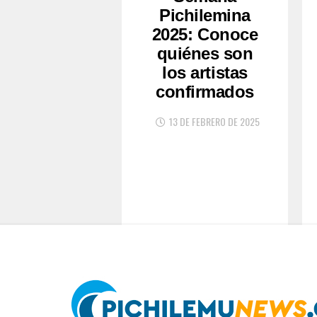
Pichilemina
2025: Conoce
quiénes son
los artistas
confirmados
13 DE FEBRERO DE 2025