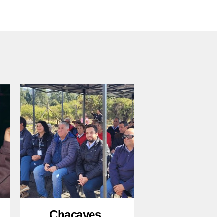
Chacayes,