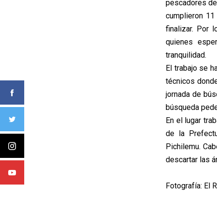
pescadores des
cumplieron 11 
finalizar. Por
quienes esper
tranquilidad.
El trabajo se 
técnicos donde
jornada de bús
búsqueda pede
En el lugar tr
de la Prefect
Pichilemu. Cab
descartar las 
Fotografía: El 