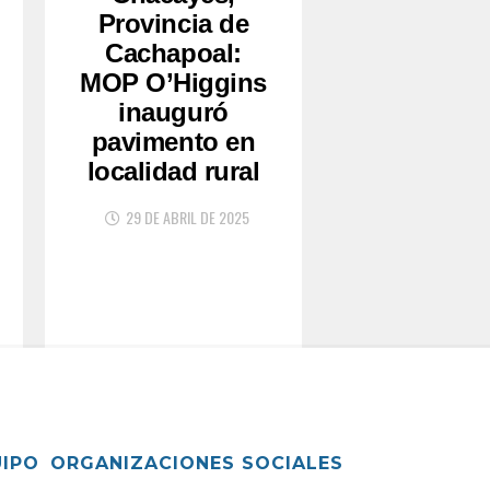
Provincia de
Cachapoal:
MOP O’Higgins
inauguró
pavimento en
localidad rural
29 DE ABRIL DE 2025
UIPO
ORGANIZACIONES SOCIALES