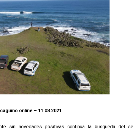
ncagüino online – 11.08.2021
nte sin novedades positivas continúa la búsqueda del s