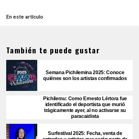
En este artículo
También te puede gustar
Semana Pichilemina 2025: Conoce
quiénes son los artistas confirmados
Pichilemu: Como Ernesto Lértora fue
identificado el deportista que murió
trágicamente ayer, al no activarse su
paracaidista
Surfestival 2025: Fecha, venta de