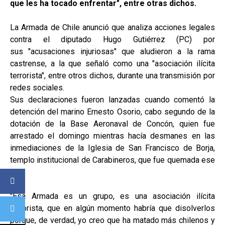
que les ha tocado enfrentar", entre otras dichos.
La Armada de Chile anunció que analiza acciones legales
contra el diputado Hugo Gutiérrez (PC) por
sus "acusaciones injuriosas" que aludieron a la rama
castrense, a la que señaló como una "asociación ilícita
terrorista", entre otros dichos, durante una transmisión por
redes sociales.
Sus declaraciones fueron lanzadas cuando comentó la
detención del marino Ernesto Osorio, cabo segundo de la
dotación de la Base Aeronaval de Concón, quien fue
arrestado el domingo mientras hacía desmanes en las
inmediaciones de la Iglesia de San Francisco de Borja,
templo institucional de Carabineros, que fue quemada ese
día.
"Esa Armada es un grupo, es una asociación ilícita
terrorista, que en algún momento habría que disolverlos
porque, de verdad, yo creo que ha matado más chilenos y