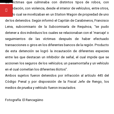
las víctimas que culminaba con distintos tipos de robos, con
intimidación, con violencia, desde el interior de vehículos, entre otros,
para lo cual se movilizaban en un Station Wagon de propiedad de uno
de los detenidos. Según informó el Capitán de Carabineros, Francisco
Leiva, subcomisario de la Subcomisaría de Requínoa, “se pudo
detener a dos individuos los cuales se relacionaban con el ‘marcaje’ o
seguimientos de las víctimas después de haber efectuado
transacciones o giros en los diferentes bancos de la región. Producto
de esta detención se logró la incautación de diferentes especies
entre las que destacan un inhibidor de señal, el cual impide que se
accionen los seguros de los vehículos; un pasamontaña y un vehículo
en el cual cometían los diferentes ilícitos”.
Ambos sujetos fueron detenidos por infracción al artículo 445 del
Código Penal y por disposición de la Fiscal Jefe de Rengo, los
medios de prueba y vehículo fueron incautados.
Fotografía: El Rancagüino