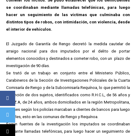
cometer los ilícitos. Se pudo establecer que los delincuentes
se coordinaban mediante llamadas telefónicas, para luego
hacer un seguimiento de las víctimas que culminaba con
distintos tipos de robos, con intimidación, con violencia, desde
el interior de vehículos.
El Juzgado de Garantía de Rengo decretó la medida cautelar de
arraigo nacional para dos imputados por el delito de portar
elementos conocidos y destinados a cometer robo, con un plazo de
investigación de 90 días.
Se trató de un trabajo en conjunto entre el Ministerio Público,
Carabineros de la Sección de Investigaciones Policiales de la Cuarta
Comisaría de Rengo y de la Subcomisaría Requínoa, lo que permitió la
detención de dos sujetos, identificados como R.H.C.L, de 56 años y
G.M.Z.A, de 24 años, ambos domiciliados en la región Metropolitana,
quienes según los policías marcaban a clientes de bancos para luego
robarles, esto en las comunas de Rengo y Requínoa.
Según fuentes de la investigación los imputados se coordinaban
mediante llamadas telefónicas, para luego hacer un seguimiento de