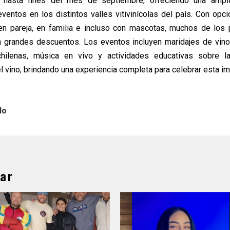
hasta fines del mes de septiembre, ofreciendo una ampl
eventos en los distintos valles vitivinícolas del país. Con op
 en pareja, en familia e incluso con mascotas, muchos de lo
on grandes descuentos. Los eventos incluyen maridajes de vin
 chilenas, música en vivo y actividades educativas sobre l
l vino, brindando una experiencia completa para celebrar esta im
lo
ar