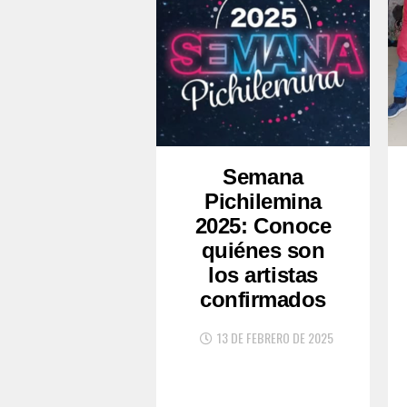
Semana
Pichilemina
2025: Conoce
quiénes son
los artistas
confirmados
13 DE FEBRERO DE 2025