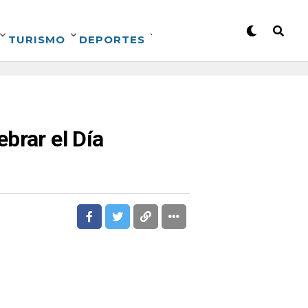
TURISMO
DEPORTES
brar el Día