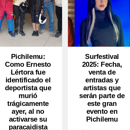
Pichilemu:
Surfestival
Como Ernesto
2025: Fecha,
Lértora fue
venta de
identificado el
entradas y
deportista que
artistas que
murió
serán parte de
trágicamente
este gran
ayer, al no
evento en
activarse su
Pichilemu
paracaidista