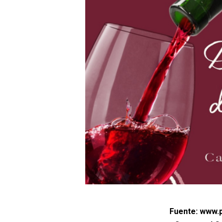
Fuente: www.p