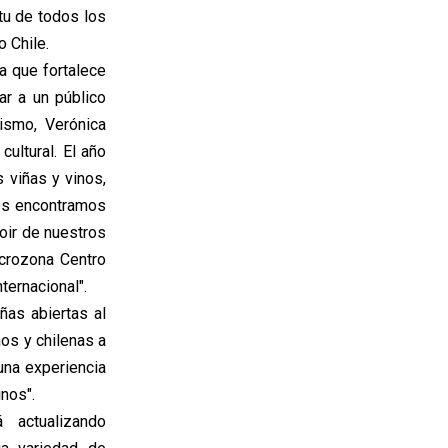
tu de todos los
o Chile.
a que fortalece
ar a un público
ismo, Verónica
cultural. El año
s viñas y vinos,
nos encontramos
roir de nuestros
acrozona Centro
ternacional".
ñas abiertas al
nos y chilenas a
 una experiencia
nos".
 actualizando