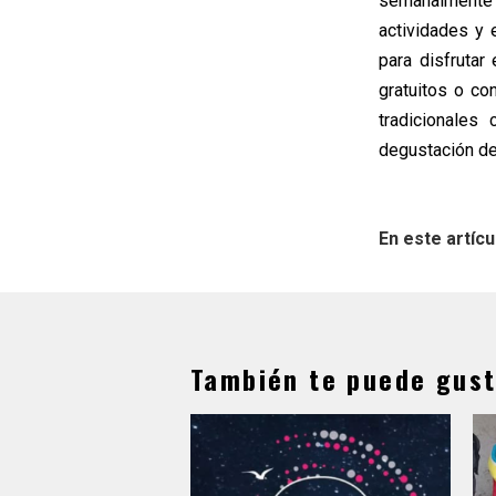
semanalmente 
actividades y 
para disfrutar
gratuitos o c
tradicionales
degustación de
En este artícu
También te puede gust