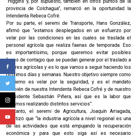
´Higgins y, por supuesto, también en otros puntos de la
provincia de Colchagua”, remarcó en la oportunidad la
Intendenta Rebeca Cofré.
Por su parte, el seremi de Transporte, Hans González,
afirmó que “estamos desplegados en un esfuerzo por
velar por las condiciones en las cuales se traslada el
personal agrícola que realiza faenas de temporada. Eso
es importantísimo, porque queremos evitar posibles
focos de contagio que se puedan generar por el traslado a
labores agrícolas y es lo que vamos a seguir haciendo los
próximos días y semanas. Nuestro objetivo siempre como
Gobierno es velar por la seguridad, y es el mandato
también de nuestra Intendenta Rebeca Cofré y de nuestro
Presidente Sebastián Piñera, así que es la labor que
estamos realizando distintos servicios”.
En tanto, el seremi de Agricultura, Joaquín Arriagada,
enfatizó que “la industria agrícola a nivel regional es una
de las actividades que está empujando la recuperación
económica y para que esto siga así es necesario