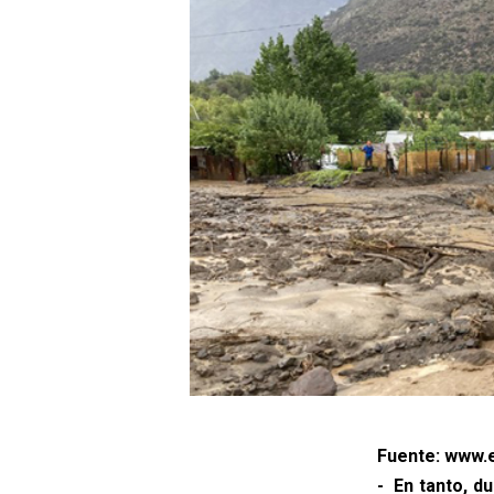
Fuente: www.e
- En tanto, d