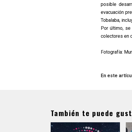
posible desar
evacuación pre
Tobalaba, incl
Por último, s
colectores en d
Fotografía: Mu
En este artícu
También te puede gust