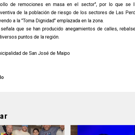
rollo de remociones en masa en el sector", por lo que se l
ventiva de la población de riesgo de los sectores de Las Per
uyendo a la "Toma Dignidad" emplazada en la zona.
e señala que se han producido anegamientos de calles, rebals
iversos puntos de la región.
nicipalidad de San José de Maipo
lo
ar