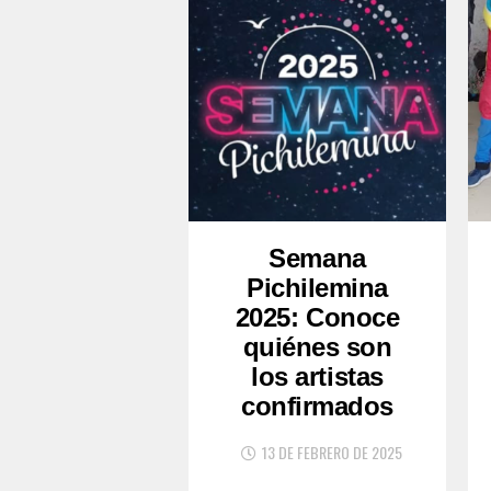
Semana
Pichilemina
2025: Conoce
quiénes son
los artistas
confirmados
13 DE FEBRERO DE 2025