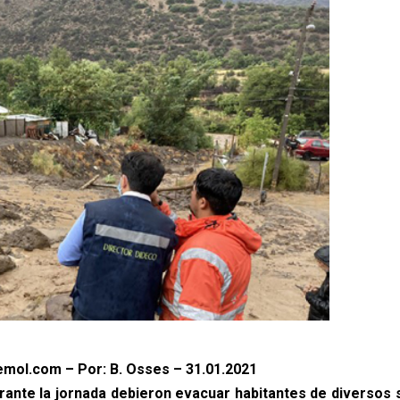
mol.com – Por: B. Osses – 31.01.2021
urante la jornada debieron evacuar habitantes de diversos 