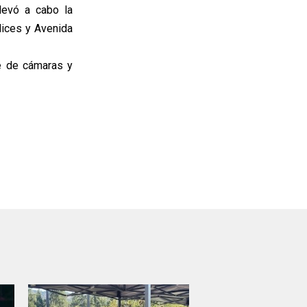
levó a cabo la
dices y Avenida
e de cámaras y