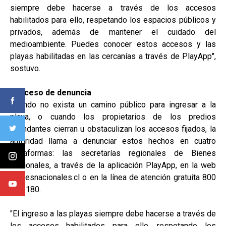
siempre debe hacerse a través de los accesos
habilitados para ello, respetando los espacios públicos y
privados, además de mantener el cuidado del
medioambiente. Puedes conocer estos accesos y las
playas habilitadas en las cercanías a través de PlayApp",
sostuvo.
Proceso de denuncia
Cuando no exista un camino público para ingresar a la
playa, o cuando los propietarios de los predios
colindantes cierran u obstaculizan los accesos fijados, la
autoridad llama a denunciar estos hechos en cuatro
plataformas: las secretarías regionales de Bienes
Nacionales, a través de la aplicación PlayApp, en la web
bienesnacionales.cl o en la línea de atención gratuita 800
251 180.
"El ingreso a las playas siempre debe hacerse a través de
los accesos habilitados para ello, respetando los