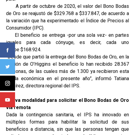
A partir de octubre de 2020, el valor del Bono Bodas
de Oro se reajustó de $329.768 a $337.847, de acuerdo a
la variación que ha experimentado el Índice de Precios al
Consumidor (IPC).
El beneficio se entrega -por una sola vez- en partes
iguales para cada cónyuge, es decir, cada uno
recibe $168.924.
“Desde que partió la entrega del Bono Bodas de Oro, en la
Región de O’Higgins el beneficio lo han recibido 28.367
personas, de las cuales más de 1.300 ya recibieron esta
ayuda económica en el presente año”, informó Tatiana
Ramírez, directora regional del IPS.
Nueva modalidad para solicitar el Bono Bodas de Oro
vía remota
Dada la contingencia sanitaria, el IPS ha innovado en
múltiples formas para habilitar la solicitud de sus
beneficios a distancia, sin que las personas tengan que