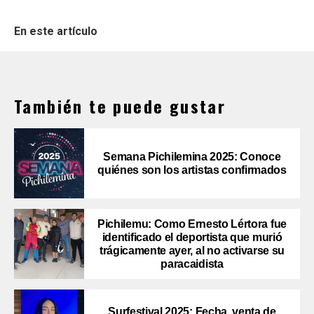
En este artículo
También te puede gustar
Semana Pichilemina 2025: Conoce
quiénes son los artistas confirmados
Pichilemu: Como Ernesto Lértora fue
identificado el deportista que murió
trágicamente ayer, al no activarse su
paracaidista
Surfestival 2025: Fecha, venta de