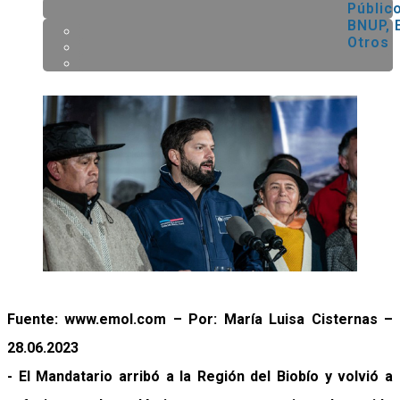
Público
BNUP, 
Otros
Fuente: www.emol.com – Por: María Luisa Cisternas –
28.06.2023
- El Mandatario arribó a la Región del Biobío y volvió a