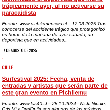
trágicamente ayer, al no activarse su
paracaidista
Fuente: www.pichilemunews.cl – 17.08.2025 Tras
conocerse del accidente trágico que protagonizó
en horas de la mañana de ayer sábado, un
deportista que en actividades...
17 DE AGOSTO DE 2025
CHILE
Surfestival 2025: Fecha, venta de
entradas y artistas que serán parte de
este gran evento en Pichilemu
Fuente: www.los40.cl – 25.10.2024– Nicki Nicole,
Cris Mj y DrefQuila son algunos de los músicos