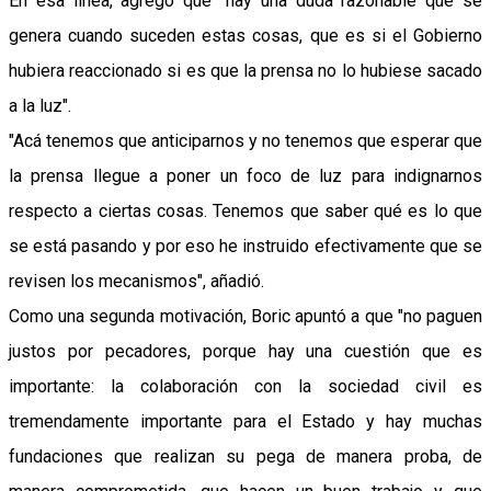
En esa línea, agregó que "hay una duda razonable que se
genera cuando suceden estas cosas, que es si el Gobierno
hubiera reaccionado si es que la prensa no lo hubiese sacado
a la luz".
"Acá tenemos que anticiparnos y no tenemos que esperar que
la prensa llegue a poner un foco de luz para indignarnos
respecto a ciertas cosas. Tenemos que saber qué es lo que
se está pasando y por eso he instruido efectivamente que se
revisen los mecanismos", añadió.
Como una segunda motivación, Boric apuntó a que "no paguen
justos por pecadores, porque hay una cuestión que es
importante: la colaboración con la sociedad civil es
tremendamente importante para el Estado y hay muchas
fundaciones que realizan su pega de manera proba, de