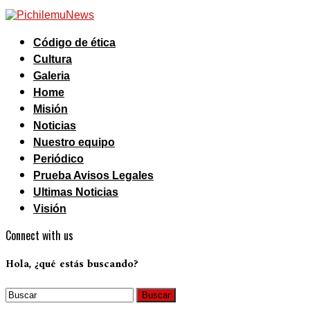
Código de ética
Cultura
Galeria
Home
Misión
Noticias
Nuestro equipo
Periódico
Prueba Avisos Legales
Ultimas Noticias
Visión
Connect with us
Hola, ¿qué estás buscando?