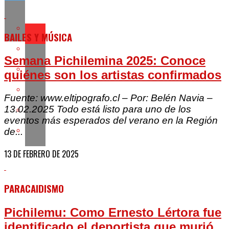
BAILES Y MÚSICA
Semana Pichilemina 2025: Conoce
quiénes son los artistas confirmados
Fuente: www.eltipografo.cl – Por: Belén Navia –
13.02.2025 Todo está listo para uno de los
eventos más esperados del verano en la Región
de...
13 DE FEBRERO DE 2025
PARACAIDISMO
Pichilemu: Como Ernesto Lértora fue
identificado el deportista que murió