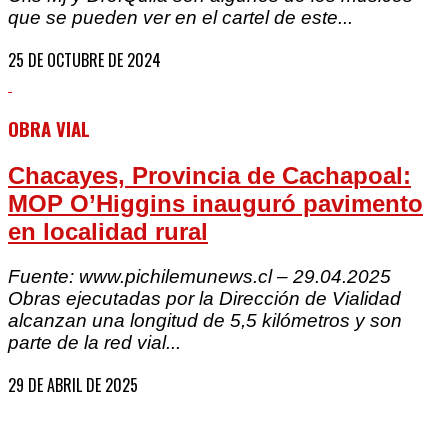
que se pueden ver en el cartel de este...
25 DE OCTUBRE DE 2024
OBRA VIAL
Chacayes, Provincia de Cachapoal:
MOP O’Higgins inauguró pavimento
en localidad rural
Fuente: www.pichilemunews.cl – 29.04.2025
Obras ejecutadas por la Dirección de Vialidad
alcanzan una longitud de 5,5 kilómetros y son
parte de la red vial...
29 DE ABRIL DE 2025