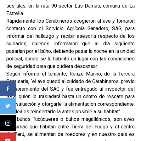
sus alas, en la ruta 90 sector Las Damas, comuna de La
Estrella.
Rápidamente los Carabineros acogieron al ave y tomaron
contacto con el Servicio Agrícola Ganadero, SAG, para
informar del hallazgo y recibir asesoría respecto de los
cuidados, quienes informaron que al día siguiente
pasarían por el búho, debiendo pasar la noche en la unidad
policial, donde se le habilitó un lugar con las condiciones
de seguridad para que pudiera descansar.
Según informó el teniente, Renzo Marino, de la Tercera
Comisaria, “el ave quedó al cuidado de Carabineros, previo
asesoramiento del SAG y fue entregado al inspector del
SAG, quien lo trasladará hasta un centro de rescate para
su evaluación y otorgarle la alimentación correspondiente.
La idea es reinsertarlo la antes posible a su hábitat”.
Los búhos Tucúqueres o búhos magallánicos, son aves
nocturnas que habitan entre Tierra del Fuego y el centro
de Perú, se alimentan de roedores y en nuestro país es