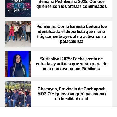
Semana Pichilemina 2025: Conoce
quiénes son los artistas confirmados
Pichilemu: Como Ernesto Lértora fue
identificado el deportista que murió
trágicamente ayer, al no activarse su
paracaidista
Surfestival 2025: Fecha, venta de
entradas y artistas que serán parte de
este gran evento en Pichilemu
Chacayes, Provincia de Cachapoal:
MOP O’Higgins inauguró pavimento
en localidad rural