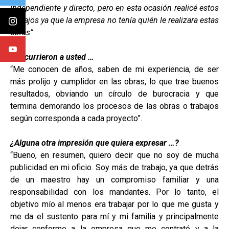
independiente y directo, pero en esta ocasión realicé estos
trabajos ya que la empresa no tenía quién le realizara estas
obras”.
Y recurrieron a usted …
“Me conocen de años, saben de mi experiencia, de ser
más prolijo y cumplidor en las obras, lo que trae buenos
resultados, obviando un círculo de burocracia y que
termina demorando los procesos de las obras o trabajos
según corresponda a cada proyecto”.
¿Alguna otra impresión que quiera expresar …?
“Bueno, en resumen, quiero decir que no soy de mucha
publicidad en mi oficio. Soy más de trabajo, ya que detrás
de un maestro hay un compromiso familiar y una
responsabilidad con los mandantes. Por lo tanto, el
objetivo mío al menos era trabajar por lo que me gusta y
me da el sustento para mí y mi familia y principalmente
dejar conforme a la empresa que me contrató y a la