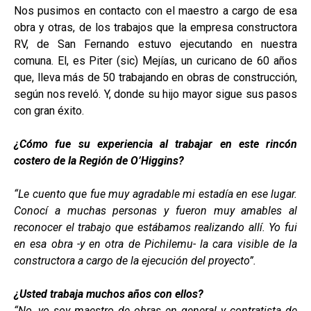
Nos pusimos en contacto con el maestro a cargo de esa
obra y otras, de los trabajos que la empresa constructora
RV, de San Fernando estuvo ejecutando en nuestra
comuna. El, es Piter (sic) Mejías, un curicano de 60 años
que, lleva más de 50 trabajando en obras de construcción,
según nos reveló. Y, donde su hijo mayor sigue sus pasos
con gran éxito.
¿Cómo fue su experiencia al trabajar en este rincón
costero de la Región de O’Higgins?
“Le cuento que fue muy agradable mi estadía en ese lugar.
Conocí a muchas personas y fueron muy amables al
reconocer el trabajo que estábamos realizando allí. Yo fui
en esa obra -y en otra de Pichilemu- la cara visible de la
constructora a cargo de la ejecución del proyecto”.
¿Usted trabaja muchos años con ellos?
“No, yo soy maestro de obras en general y contratista de