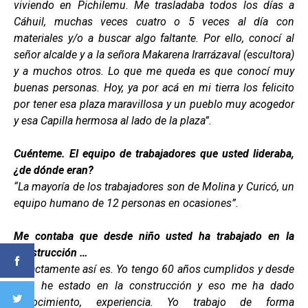
viviendo en Pichilemu. Me trasladaba todos los días a
Cáhuil, muchas veces cuatro o 5 veces al día con
materiales y/o a buscar algo faltante. Por ello, conocí al
señor alcalde y a la señora Makarena Irarrázaval (escultora)
y a muchos otros. Lo que me queda es que conocí muy
buenas personas. Hoy, ya por acá en mi tierra los felicito
por tener esa plaza maravillosa y un pueblo muy acogedor
y esa Capilla hermosa al lado de la plaza”.
Cuénteme. El equipo de trabajadores que usted lideraba,
¿de dónde eran?
“La mayoría de los trabajadores son de Molina y Curicó, un
equipo humano de 12 personas en ocasiones”.
Me contaba que desde niño usted ha trabajado en la
construcción …
“Exactamente así es. Yo tengo 60 años cumplidos y desde
niño he estado en la construcción y eso me ha dado
conocimiento, experiencia. Yo trabajo de forma