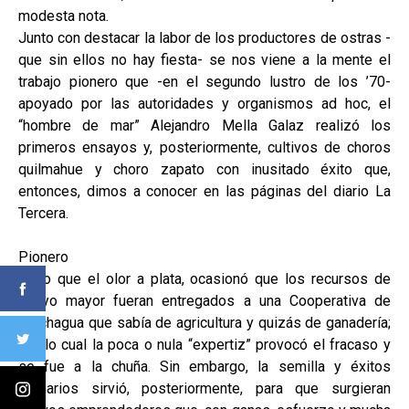
modesta nota.
Junto con destacar la labor de los productores de ostras -
que sin ellos no hay fiesta- se nos viene a la mente el
trabajo pionero que -en el segundo lustro de los ’70-
apoyado por las autoridades y organismos ad hoc, el
“hombre de mar” Alejandro Mella Galaz realizó los
primeros ensayos y, posteriormente, cultivos de choros
quilmahue y choro zapato con inusitado éxito que,
entonces, dimos a conocer en las páginas del diario La
Tercera.
Pionero
Claro que el olor a plata, ocasionó que los recursos de
apoyo mayor fueran entregados a una Cooperativa de
Colchagua que sabía de agricultura y quizás de ganadería;
por lo cual la poca o nula “expertiz” provocó el fracaso y
se fue a la chuña. Sin embargo, la semilla y éxitos
primarios sirvió, posteriormente, para que surgieran