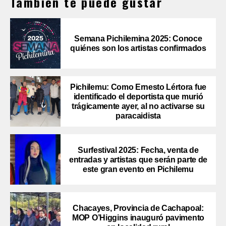
También te puede gustar
Semana Pichilemina 2025: Conoce
quiénes son los artistas confirmados
Pichilemu: Como Ernesto Lértora fue
identificado el deportista que murió
trágicamente ayer, al no activarse su
paracaidista
Surfestival 2025: Fecha, venta de
entradas y artistas que serán parte de
este gran evento en Pichilemu
Chacayes, Provincia de Cachapoal:
MOP O’Higgins inauguró pavimento