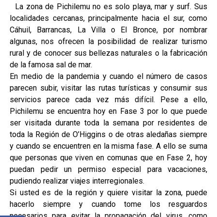
La zona de Pichilemu no es solo playa, mar y surf. Sus
localidades cercanas, principalmente hacia el sur, como
Cáhuil, Barrancas, La Villa o El Bronce, por nombrar
algunas, nos ofrecen la posibilidad de realizar turismo
rural y de conocer sus bellezas naturales o la fabricación
de la famosa sal de mar.
En medio de la pandemia y cuando el número de casos
parecen subir, visitar las rutas turísticas y consumir sus
servicios parece cada vez más difícil. Pese a ello,
Pichilemu se encuentra hoy en Fase 3 por lo que puede
ser visitada durante toda la semana por residentes de
toda la Región de O’Higgins o de otras aledañas siempre
y cuando se encuentren en la misma fase. A ello se suma
que personas que viven en comunas que en Fase 2, hoy
puedan pedir un permiso especial para vacaciones,
pudiendo realizar viajes interregionales.
Si usted es de la región y quiere visitar la zona, puede
hacerlo siempre y cuando tome los resguardos
necesarios para evitar la propagación del virus, como