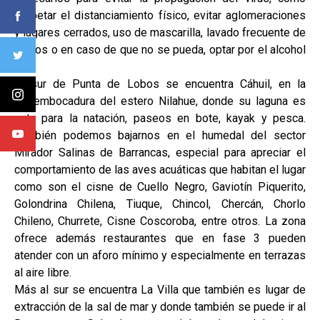
respetar el distanciamiento físico, evitar aglomeraciones
y lugares cerrados, uso de mascarilla, lavado frecuente de
manos o en caso de que no se pueda, optar por el alcohol
gel.
Al sur de Punta de Lobos se encuentra Cáhuil, en la
desembocadura del estero Nilahue, donde su laguna es
apta para la natación, paseos en bote, kayak y pesca.
También podemos bajarnos en el humedal del sector
Mirador Salinas de Barrancas, especial para apreciar el
comportamiento de las aves acuáticas que habitan el lugar
como son el cisne de Cuello Negro, Gaviotín Piquerito,
Golondrina Chilena, Tiuque, Chincol, Chercán, Chorlo
Chileno, Churrete, Cisne Coscoroba, entre otros. La zona
ofrece además restaurantes que en fase 3 pueden
atender con un aforo mínimo y especialmente en terrazas
al aire libre.
Más al sur se encuentra La Villa que también es lugar de
extracción de la sal de mar y donde también se puede ir al