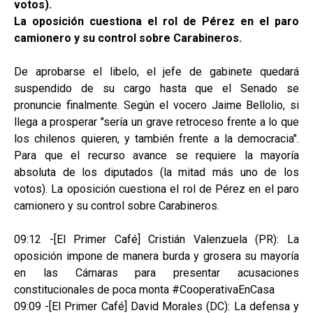
votos).
La oposición cuestiona el rol de Pérez en el paro
camionero y su control sobre Carabineros.
De aprobarse el libelo, el jefe de gabinete quedará
suspendido de su cargo hasta que el Senado se
pronuncie finalmente. Según el vocero Jaime Bellolio, si
llega a prosperar "sería un grave retroceso frente a lo que
los chilenos quieren, y también frente a la democracia".
Para que el recurso avance se requiere la mayoría
absoluta de los diputados (la mitad más uno de los
votos). La oposición cuestiona el rol de Pérez en el paro
camionero y su control sobre Carabineros.
09:12 -[El Primer Café] Cristián Valenzuela (PR): La
oposición impone de manera burda y grosera su mayoría
en las Cámaras para presentar acusaciones
constitucionales de poca monta #CooperativaEnCasa
09:09 -[El Primer Café] David Morales (DC): La defensa y