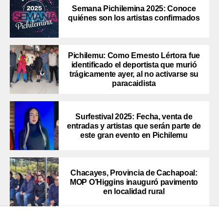
Semana Pichilemina 2025: Conoce
quiénes son los artistas confirmados
Pichilemu: Como Ernesto Lértora fue
identificado el deportista que murió
trágicamente ayer, al no activarse su
paracaidista
Surfestival 2025: Fecha, venta de
entradas y artistas que serán parte de
este gran evento en Pichilemu
Chacayes, Provincia de Cachapoal:
MOP O’Higgins inauguró pavimento
en localidad rural