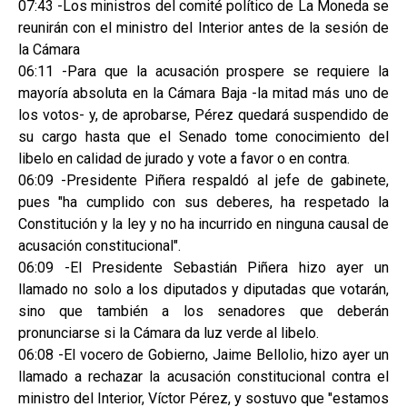
07:43 -Los ministros del comité político de La Moneda se
reunirán con el ministro del Interior antes de la sesión de
la Cámara
06:11 -Para que la acusación prospere se requiere la
mayoría absoluta en la Cámara Baja -la mitad más uno de
los votos- y, de aprobarse, Pérez quedará suspendido de
su cargo hasta que el Senado tome conocimiento del
libelo en calidad de jurado y vote a favor o en contra.
06:09 -Presidente Piñera respaldó al jefe de gabinete,
pues "ha cumplido con sus deberes, ha respetado la
Constitución y la ley y no ha incurrido en ninguna causal de
acusación constitucional".
06:09 -El Presidente Sebastián Piñera hizo ayer un
llamado no solo a los diputados y diputadas que votarán,
sino que también a los senadores que deberán
pronunciarse si la Cámara da luz verde al libelo.
06:08 -El vocero de Gobierno, Jaime Bellolio, hizo ayer un
llamado a rechazar la acusación constitucional contra el
ministro del Interior, Víctor Pérez, y sostuvo que "estamos