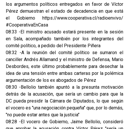
los argumentos políticos entregados en favor de Víctor
Pérez demuestran el estado de decadencia en que está
el Gobierno https://www.cooperativa.cl/radioenvivo/
#CooperativaEnCasa
08:33 -El ministro acusado estará presente en la sesión
en Sala, acompañado también por los integrantes del
comité político, a pedido del Presidente Piñera
08:32 -A la reunión del comité político se sumaron el
canciller Andrés Allamand y el ministro de Defensa, Mario
Desbordes, este último probablemente para desechar la
idea de una tensión entre ambas carteras por la polémica
argumentación de los ex abogados de Pérez
08:30 -Bellolio también apuntó a la presunta motivación
detrás de la acusación, que sería un cambio para que la
DC pueda presidir la Cámara de Diputados, lo que según
el vocero es "una negociación pequeña" que, por lo demás,
"no puede estar antes que la justicia"
08:28 -El vocero de Gobierno, Jaime Bellolio, consideró
que aprobar la acusación contra Víctor Pérez "sería un