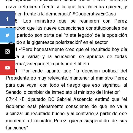
grave retroceso frente a lo que los chilenos quieren, y
también frente a la democracia" #CooperativaEnCasa
08:28 -Los ministros que se reunieron con Pérez
afirmaron que las nueve acusaciones constitucionales de
este periodo son parte del "triste legado" de la oposición
"debido a la gigantesca polarización" en el sector
07:51 -"Pero honestamente creo que el resultado hoy día
no va a variar, y la acusación se aprueba de todas
maneras", aseguró el impulsor del libelo.
07:51 -Por ende, apuntó que "la decisión política del
Presidente es muy relevante: mantener al ministro Pérez
para que vaya -con todo el riesgo que eso significa- al
Senado, o cambiar de inmediato al ministro del Interior"
07:44 -El diputado DC Gabriel Ascencio estimó que "el
Gobierno está plenamente consciente de que no va a
alcanzar un resultado bueno, y al contrario, a partir de ese
momento el ministro Pérez queda suspendido de sus
funciones"