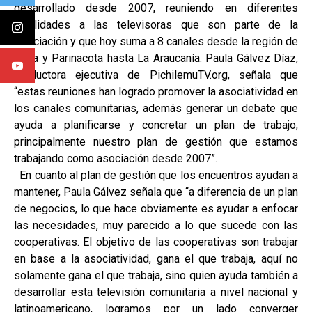
desarrollado desde 2007, reuniendo en diferentes
localidades a las televisoras que son parte de la
Asociación y que hoy suma a 8 canales desde la región de
Arica y Parinacota hasta La Araucanía. Paula Gálvez Díaz,
productora ejecutiva de PichilemuTV.org, señala que
“estas reuniones han logrado promover la asociatividad en
los canales comunitarias, además generar un debate que
ayuda a planificarse y concretar un plan de trabajo,
principalmente nuestro plan de gestión que estamos
trabajando como asociación desde 2007”.
En cuanto al plan de gestión que los encuentros ayudan a
mantener, Paula Gálvez señala que “a diferencia de un plan
de negocios, lo que hace obviamente es ayudar a enfocar
las necesidades, muy parecido a lo que sucede con las
cooperativas. El objetivo de las cooperativas son trabajar
en base a la asociatividad, gana el que trabaja, aquí no
solamente gana el que trabaja, sino quien ayuda también a
desarrollar esta televisión comunitaria a nivel nacional y
latinoamericano, logramos por un lado converger