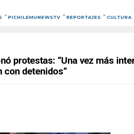
S
PICHILEMUNEWSTV
REPORTAJES
CULTURA
nó protestas: “Una vez más inte
n con detenidos”