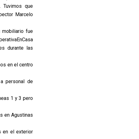
s. Tuvimos que
spector Marcelo
mobiliario fue
operativaEnCasa
es durante las
os en el centro
 a personal de
neas 1 y 3 pero
as en Agustinas
 en el exterior