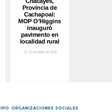
Chacayes,
Provincia de
Cachapoal:
MOP O’Higgins
inauguró
pavimento en
localidad rural
29 DE ABRIL DE 2025
UIPO
ORGANIZACIONES SOCIALES