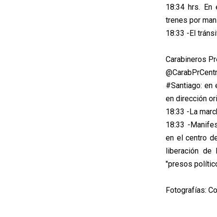
18:34 hrs. En
trenes por man
18:33 -El tráns
Carabineros Pr
@CarabPrCentr
#Santiago: en 
en dirección or
18:33 -La marc
18:33 -Manifes
en el centro d
liberación de
"presos polític
Fotografías: Co