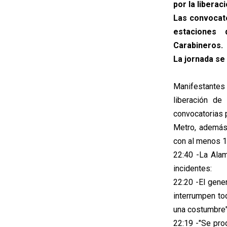
por la liberac
Las convocato
estaciones 
Carabineros.
La jornada se
Manifestantes 
liberación de
convocatorias p
Metro, además
con al menos 1
22:40 -La Ala
incidentes:
22:20 -El gene
interrumpen to
una costumbre
22:19 -"Se pro