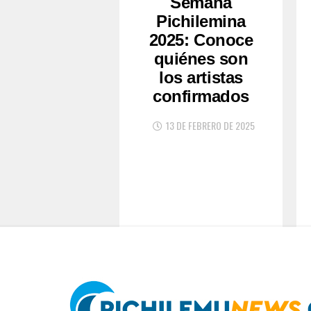
Semana
Pichilemina
2025: Conoce
quiénes son
los artistas
confirmados
13 DE FEBRERO DE 2025