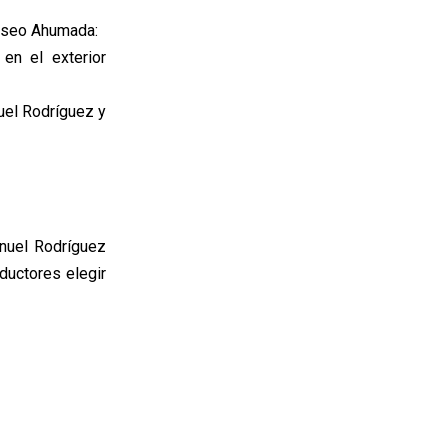
Paseo Ahumada:
en el exterior
uel Rodríguez y
nuel Rodríguez
ductores elegir