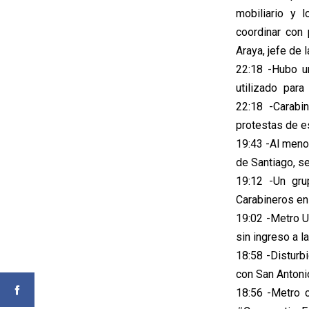
mobiliario y 
coordinar con 
Araya, jefe de 
22:18 -Hubo u
utilizado para
22:18 -Carabi
protestas de e
19:43 -Al meno
de Santiago, s
19:12 -Un gru
Carabineros e
19:02 -Metro U
sin ingreso a 
18:58 -Disturb
con San Anton
18:56 -Metro c