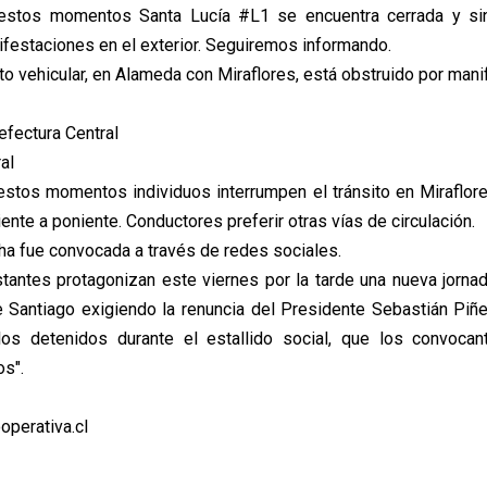
 estos momentos Santa Lucía #L1 se encuentra cerrada y si
ifestaciones en el exterior. Seguiremos informando.
ito vehicular, en Alameda con Miraflores, está obstruido por mani
efectura Central
al
estos momentos individuos interrumpen el tránsito en Miraflo
iente a poniente. Conductores preferir otras vías de circulación.
ha fue convocada a través de redes sociales.
tantes protagonizan este viernes por la tarde una nueva jorna
e Santiago exigiendo la renuncia del Presidente Sebastián Piñe
 los detenidos durante el estallido social, que los convocan
os".
operativa.cl