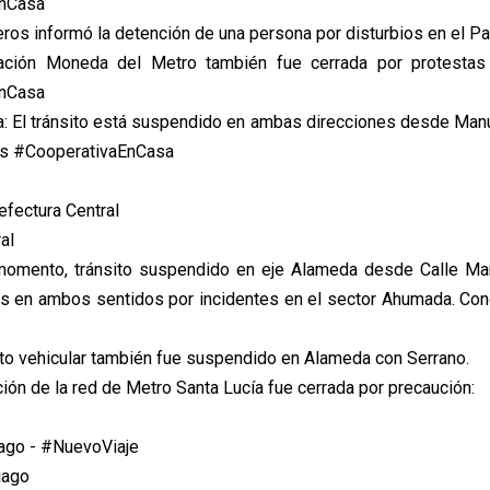
EnCasa
eros informó la detención de una persona por disturbios en el 
ación Moneda del Metro también fue cerrada por protestas 
EnCasa
: El tránsito está suspendido en ambas direcciones desde Man
es #CooperativaEnCasa
efectura Central
al
 momento, tránsito suspendido en eje Alameda desde Calle Ma
es en ambos sentidos por incidentes en el sector Ahumada. Con
sito vehicular también fue suspendido en Alameda con Serrano.
ión de la red de Metro Santa Lucía fue cerrada por precaución:
ago - #NuevoViaje
iago