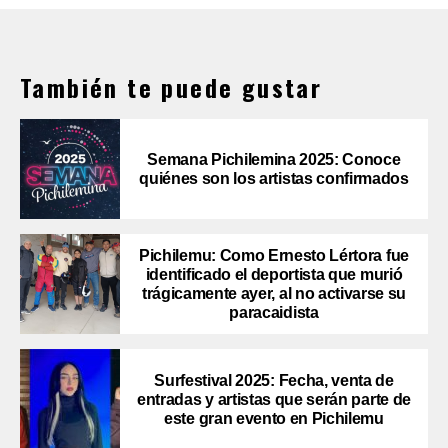
También te puede gustar
Semana Pichilemina 2025: Conoce
quiénes son los artistas confirmados
Pichilemu: Como Ernesto Lértora fue
identificado el deportista que murió
trágicamente ayer, al no activarse su
paracaidista
Surfestival 2025: Fecha, venta de
entradas y artistas que serán parte de
este gran evento en Pichilemu