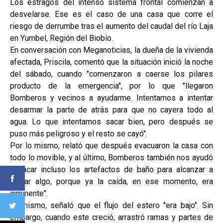
Los estragos del intenso sistema frontal comienzan a
desvelarse. Ese es el caso de una casa que corre el
riesgo de derrumbe tras el aumento del caudal del río Laja
en Yumbel, Región del Biobío.
En conversación con Meganoticias, la dueña de la vivienda
afectada, Priscila, comentó que la situación inició la noche
del sábado, cuando "comenzaron a caerse los pilares
producto de la emergencia", por lo que "llegaron
Bomberos y vecinos a ayudarme. Intentamos a intentar
desarmar la parte de atrás para que no cayera todo al
agua. Lo que intentamos sacar bien, pero después se
puso más peligroso y el resto se cayó".
Por lo mismo, relató que después evacuaron la casa con
todo lo movible, y al último, Bomberos también nos ayudó
a sacar incluso los artefactos de baño para alcanzar a
salvar algo, porque ya la caída, en ese momento, era
inminente".
Asimismo, señaló que el flujo del estero "era bajo". Sin
embargo, cuando este creció, arrastró ramas y partes de