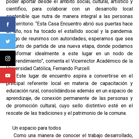
poder aportar desde el ámbito social, cultural, artístico y
científico, para colaborar con un desarrollo local
sostenible que nutra de manera integral a las personas
del territorio. “Esta Casa Encuentro abrió sus puertas hace
un año, nos ha tocado el estallido social y la pandemia.
Luego de reunirnos con autoridades, esperamos que sea
el punto de partida de una nueva etapa, donde podamos
transformar idealmente a este lugar en un nodo de
emprendimiento”, comenta el Vicerrector Académico de la
Universidad Católica, Fernando Purcell.
Este lugar de encuentro aspira a convertirse en el
principal referente local en materia de capacitación y
educación rural, consolidándose además en un espacio de
aprendizaje, de conexión permanente de las personas y
de promoción cultural, cuyo sello distintivo esté en el
rescate de las tradiciones y el patrimonio de la comuna.
Un espacio para todos
Como una manera de conocer el trabajo desarrollado,