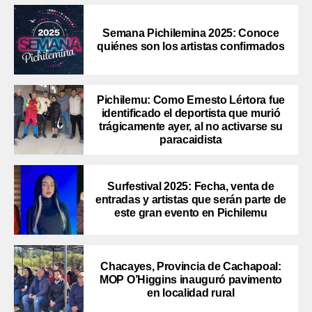
Semana Pichilemina 2025: Conoce
quiénes son los artistas confirmados
Pichilemu: Como Ernesto Lértora fue
identificado el deportista que murió
trágicamente ayer, al no activarse su
paracaidista
Surfestival 2025: Fecha, venta de
entradas y artistas que serán parte de
este gran evento en Pichilemu
Chacayes, Provincia de Cachapoal:
MOP O’Higgins inauguró pavimento
en localidad rural