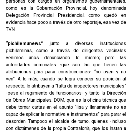
personas con cargos en organismos gubernamentales,
como es la Gobernación Provincial, hoy denominada
Delegación Provincial Presidencial; como quedó en
evidencia hace poco a través de otro reportaje, esa vez de
TVN.
“pichilemunews”
junto a diversas instituciones
pichileminas, como a través de dirigentes vecinales
venimos años denunciando lo mismo; pero las
autoridades comunales -que son las que tienen las
atribuciones para parar construcciones- “no oyen y no
ven”. A lo más, cuando se logra conocer su posición al
respecto, lo atribuyen a “falta de inspectores municipales”
-pese al regimiento de funcionarios- y tanto la Dirección
de Obras Municipales, DOM, que es la oficina técnica que
debe tomar cartas en el asunto “lisa y llanamente no es
capaz de aplicar la normativa e instrumentos” para parar el
desorden. Tampoco el alcalde de turno, quienes -incluso
con dictámenes de la propia Contraloría, que los instan a