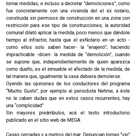
tomar medidas, e incluso a decretar “demoliciones”, como
fue concretamente con una vivienda del el ex notario,
construida sin permisos de construcción en una zona con
restricción para ese tipo de construcciones; la autoridad
comunal dilató aplicar la medida, poco menos que dándole
tiempo al infractor, hasta que el exNotario en un acto -
como ellos solo saben hacer- la “enajenó”; haciendo
impracticable -dicen- la medida de “demolición”, cuando
se supone que, independientemente de quien aparezca
como dueño, es el inmueble el afectado de la medida, de
tal manera que, igualmente la casa debiera demolerse.
Oyendo las opiniones de los conductores del programa
“Mucho Gusto”, por ejemplo al periodista Nehme, a éste
no le caben dudas que en estos casos recurrentes, hay
una “complicidad”.
Sin mayores preámbulos, acá el texto introductorio
publicado en el sitio web de MEGA:
Casas cercadas y a metros del mar: Denuncian tomas "vip"