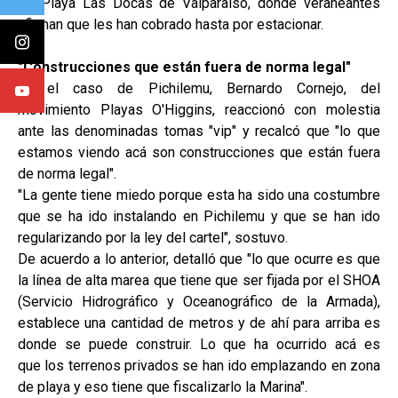
de Playa Las Docas de Valparaíso, donde veraneantes
afirman que les han cobrado hasta por estacionar.
"Construcciones que están fuera de norma legal"
En el caso de Pichilemu, Bernardo Cornejo, del
movimiento Playas O'Higgins, reaccionó con molestia
ante las denominadas tomas "vip" y recalcó que "lo que
estamos viendo acá son construcciones que están fuera
de norma legal".
"La gente tiene miedo porque esta ha sido una costumbre
que se ha ido instalando en Pichilemu y que se han ido
regularizando por la ley del cartel", sostuvo.
De acuerdo a lo anterior, detalló que "lo que ocurre es que
la línea de alta marea que tiene que ser fijada por el SHOA
(Servicio Hidrográfico y Oceanográfico de la Armada),
establece una cantidad de metros y de ahí para arriba es
donde se puede construir. Lo que ha ocurrido acá es
que los terrenos privados se han ido emplazando en zona
de playa y eso tiene que fiscalizarlo la Marina".