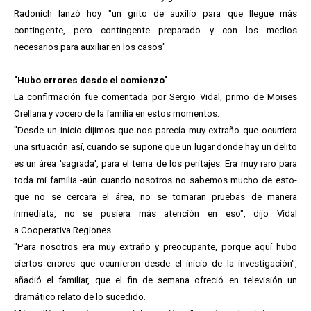
Radonich lanzó hoy "un grito de auxilio para que llegue más
contingente, pero contingente preparado y con los medios
necesarios para auxiliar en los casos".
"Hubo errores desde el comienzo"
La confirmación fue comentada por Sergio Vidal, primo de Moises
Orellana y vocero de la familia en estos momentos.
"Desde un inicio dijimos que nos parecía muy extraño que ocurriera
una situación así, cuando se supone que un lugar donde hay un delito
es un área 'sagrada', para el tema de los peritajes. Era muy raro para
toda mi familia -aún cuando nosotros no sabemos mucho de esto-
que no se cercara el área, no se tomaran pruebas de manera
inmediata, no se pusiera más atención en eso", dijo Vidal
a Cooperativa Regiones.
"Para nosotros era muy extraño y preocupante, porque aquí hubo
ciertos errores que ocurrieron desde el inicio de la investigación",
añadió el familiar, que el fin de semana ofreció en televisión un
dramático relato de lo sucedido.