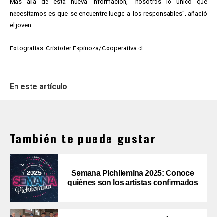
Más allá de esta nueva información, "nosotros lo único que
necesitamos es que se encuentre luego a los responsables", añadió
el joven.
Fotografías: Cristofer Espinoza/Cooperativa.cl
En este artículo
También te puede gustar
Semana Pichilemina 2025: Conoce
quiénes son los artistas confirmados