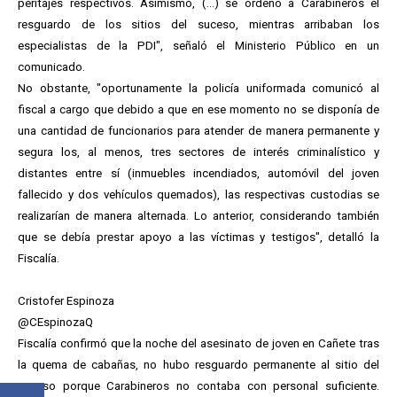
peritajes respectivos. Asimismo, (...) se ordenó a Carabineros el
resguardo de los sitios del suceso, mientras arribaban los
especialistas de la PDI", señaló el Ministerio Público en un
comunicado.
No obstante, "oportunamente la policía uniformada comunicó al
fiscal a cargo que debido a que en ese momento no se disponía de
una cantidad de funcionarios para atender de manera permanente y
segura los, al menos, tres sectores de interés criminalístico y
distantes entre sí (inmuebles incendiados, automóvil del joven
fallecido y dos vehículos quemados), las respectivas custodias se
realizarían de manera alternada. Lo anterior, considerando también
que se debía prestar apoyo a las víctimas y testigos", detalló la
Fiscalía.
Cristofer Espinoza
@CEspinozaQ
Fiscalía confirmó que la noche del asesinato de joven en Cañete tras
la quema de cabañas, no hubo resguardo permanente al sitio del
suceso porque Carabineros no contaba con personal suficiente.