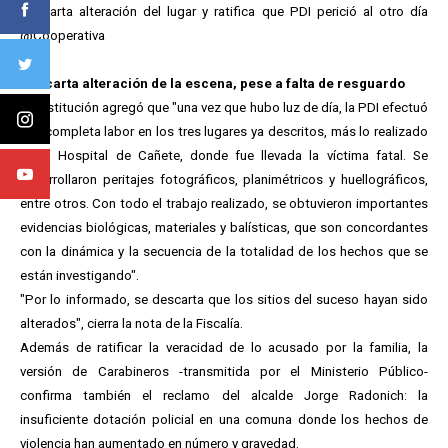
Descarta alteración del lugar y ratifica que PDI perició al otro día
@Cooperativa
Descarta alteración de la escena, pese a falta de resguardo
La institución agregó que "una vez que hubo luz de día, la PDI efectuó
una completa labor en los tres lugares ya descritos, más lo realizado
en el Hospital de Cañete, donde fue llevada la víctima fatal. Se
desarrollaron peritajes fotográficos, planimétricos y huellográficos,
entre otros. Con todo el trabajo realizado, se obtuvieron importantes
evidencias biológicas, materiales y balísticas, que son concordantes
con la dinámica y la secuencia de la totalidad de los hechos que se
están investigando".
"Por lo informado, se descarta que los sitios del suceso hayan sido
alterados", cierra la nota de la Fiscalía.
Además de ratificar la veracidad de lo acusado por la familia, la
versión de Carabineros -transmitida por el Ministerio Público-
confirma también el reclamo del alcalde Jorge Radonich: la
insuficiente dotación policial en una comuna donde los hechos de
violencia han aumentado en número y gravedad.