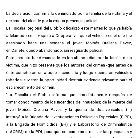
La declaración confirma lo denunciado por la familia de la víctima y el
reclamo del alcalde por la exigua presencia policial.
La Fiscalía Regional del Biobío oficializó este martes lo que ya había
adelantado en la víspera a Cooperativa: que el vehículo en el que fue
asesinado hace una semana el joven Moisés Orellana Pavez,
en Cañete, quedó abandonado, sin resguardo policial.
Este aspecto fue denunciado en los últimos días por la familia de la
víctima, que hizo presente que los autores del crimen -que antes de
éste cometieron un ataque incendiario y luego quemaron vehículos
robados- tuvieron la oportunidad destruir evidencia relevante para el
esclarecimiento del crimen.
"La Fiscalía del Biobío informa que inmediatamente después de
tomar conocimiento de los incendios de inmuebles; de la muerte del
joven Moisés Orellana Pavez; y la quema de dos vehículos, (...)
instruyó a la Brigada de Investigaciones Policiales Especiales (BIPE),
a la Brigada de Homicidios (BH) y el Laboratorio de Criminalística
(LACRIM) de la PDI, para que concurrieran a realizar las pesquisas y