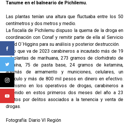
Tanume en el balneario de Pichilemu.
Las plantas tenían una altura que fluctuaba entre los 50
centímetros y dos metros y medio.
La fiscalía de Pichilemu dispuso la quema de la droga en
coordinación con Conaf y remitir parte de ella al Servicio
Salud O´Higgins para su análisis y posterior destrucción.
En lo que va de 2023 carabineros a incautado más de 19
mil plantas de marihuana, 273 gramos de clorhidrato de
cocaína, 75 de pasta base, 24 gramos de ketamina,
además de armamento y municiones, celulares, un
vehículo y más de 800 mil pesos en dinero en efectivo.
Asimismo en los operativos de drogas, carabineros a
detenido en estos primeros dos meses del año a 23
sujetos por delitos asociados a la tenencia y venta de
drogas.
Fotografía: Diario VI Región