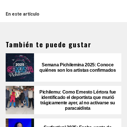
En este artículo
También te puede gustar
Semana Pichilemina 2025: Conoce
quiénes son los artistas confirmados
Pichilemu: Como Ernesto Lértora fue
identificado el deportista que murió
trágicamente ayer, al no activarse su
paracaidista