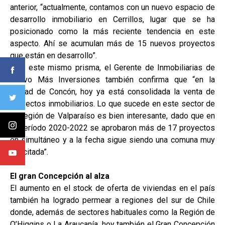
anterior, “actualmente, contamos con un nuevo espacio de
desarrollo inmobiliario en Cerrillos, lugar que se ha
posicionado como la más reciente tendencia en este
aspecto. Ahí se acumulan más de 15 nuevos proyectos
que están en desarrollo”.
Bajo este mismo prisma, el Gerente de Inmobiliarias de
Activo Más Inversiones también confirma que “en la
ciudad de Concón, hoy ya está consolidada la venta de
proyectos inmobiliarios. Lo que sucede en este sector de
la Región de Valparaíso es bien interesante, dado que en
el período 2020-2022 se aprobaron más de 17 proyectos
en simultáneo y a la fecha sigue siendo una comuna muy
solicitada”.
El gran Concepción al alza
El aumento en el stock de oferta de viviendas en el país
también ha logrado permear a regiones del sur de Chile
donde, además de sectores habituales como la Región de
O’Higgins o La Araucanía, hoy también el Gran Concepción