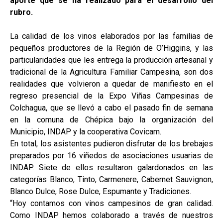
aporte que se ha realizado para el desarrollo del
rubro.
La calidad de los vinos elaborados por las familias de
pequeños productores de la Región de O’Higgins, y las
particularidades que les entrega la producción artesanal y
tradicional de la Agricultura Familiar Campesina, son dos
realidades que volvieron a quedar de manifiesto en el
regreso presencial de la Expo Viñas Campesinas de
Colchagua, que se llevó a cabo el pasado fin de semana
en la comuna de Chépica bajo la organización del
Municipio, INDAP y la cooperativa Covicam.
En total, los asistentes pudieron disfrutar de los brebajes
preparados por 16 viñedos de asociaciones usuarias de
INDAP. Siete de ellos resultaron galardonados en las
categorías Blanco, Tinto, Carmenere, Cabernet Sauvignon,
Blanco Dulce, Rose Dulce, Espumante y Tradiciones.
“Hoy contamos con vinos campesinos de gran calidad.
Como INDAP hemos colaborado a través de nuestros