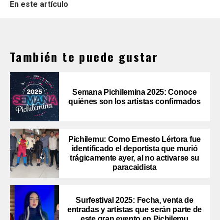
En este artículo
También te puede gustar
Semana Pichilemina 2025: Conoce
quiénes son los artistas confirmados
Pichilemu: Como Ernesto Lértora fue
identificado el deportista que murió
trágicamente ayer, al no activarse su
paracaidista
Surfestival 2025: Fecha, venta de
entradas y artistas que serán parte de
este gran evento en Pichilemu