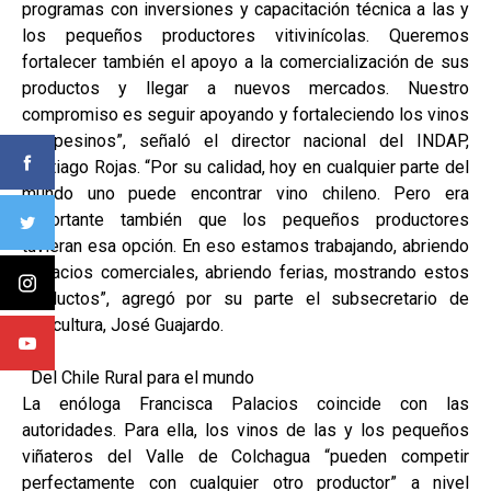
programas con inversiones y capacitación técnica a las y
los pequeños productores vitivinícolas. Queremos
fortalecer también el apoyo a la comercialización de sus
productos y llegar a nuevos mercados. Nuestro
compromiso es seguir apoyando y fortaleciendo los vinos
campesinos”, señaló el director nacional del INDAP,
Santiago Rojas. “Por su calidad, hoy en cualquier parte del
mundo uno puede encontrar vino chileno. Pero era
importante también que los pequeños productores
tuvieran esa opción. En eso estamos trabajando, abriendo
espacios comerciales, abriendo ferias, mostrando estos
productos”, agregó por su parte el subsecretario de
Agricultura, José Guajardo.
Del Chile Rural para el mundo
La enóloga Francisca Palacios coincide con las
autoridades. Para ella, los vinos de las y los pequeños
viñateros del Valle de Colchagua “pueden competir
perfectamente con cualquier otro productor” a nivel