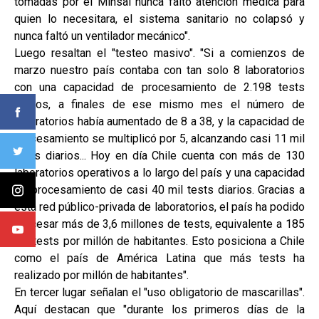
tomadas por el Minsal nunca faltó atención médica para
quien lo necesitara, el sistema sanitario no colapsó y
nunca faltó un ventilador mecánico".
Luego resaltan el "testeo masivo". "Si a comienzos de
marzo nuestro país contaba con tan solo 8 laboratorios
con una capacidad de procesamiento de 2.198 tests
diarios, a finales de ese mismo mes el número de
laboratorios había aumentado de 8 a 38, y la capacidad de
procesamiento se multiplicó por 5, alcanzando casi 11 mil
tests diarios... Hoy en día Chile cuenta con más de 130
laboratorios operativos a lo largo del país y una capacidad
de procesamiento de casi 40 mil tests diarios. Gracias a
esta red público-privada de laboratorios, el país ha podido
procesar más de 3,6 millones de tests, equivalente a 185
mil tests por millón de habitantes. Esto posiciona a Chile
como el país de América Latina que más tests ha
realizado por millón de habitantes".
En tercer lugar señalan el "uso obligatorio de mascarillas".
Aquí destacan que "durante los primeros días de la