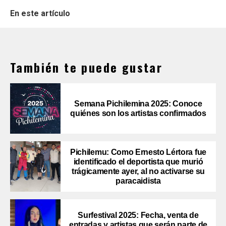
En este artículo
También te puede gustar
Semana Pichilemina 2025: Conoce
quiénes son los artistas confirmados
Pichilemu: Como Ernesto Lértora fue
identificado el deportista que murió
trágicamente ayer, al no activarse su
paracaidista
Surfestival 2025: Fecha, venta de
entradas y artistas que serán parte de