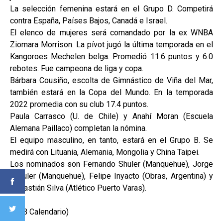
La selección femenina estará en el Grupo D. Competirá
contra España, Países Bajos, Canadá e Israel.
El elenco de mujeres será comandado por la ex WNBA
Ziomara Morrison. La pívot jugó la última temporada en el
Kangoroes Mechelen belga. Promedió 11.6 puntos y 6.0
rebotes. Fue campeona de liga y copa.
Bárbara Cousiño, escolta de Gimnástico de Viña del Mar,
también estará en la Copa del Mundo. En la temporada
2022 promedia con su club 17.4 puntos.
Paula Carrasco (U. de Chile) y Anahí Moran (Escuela
Alemana Paillaco) completan la nómina.
El equipo masculino, en tanto, estará en el Grupo B. Se
medirá con Lituania, Alemania, Mongolia y China Taipei.
Los nominados son Fernando Shuler (Manquehue), Jorge
Schuler (Manquehue), Felipe Inyacto (Obras, Argentina) y
Sebastián Silva (Atlético Puerto Varas).
(SUB Calendario)