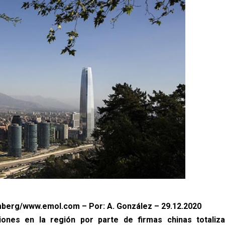
mberg/www.emol.com – Por: A. González – 29.12.2020
iones en la región por parte de firmas chinas totaliz