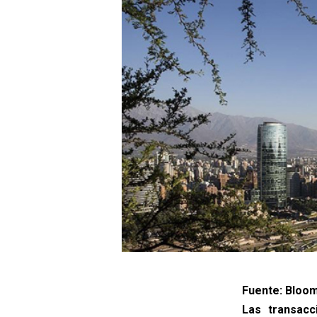
Fuente: Bloo
Las transacc