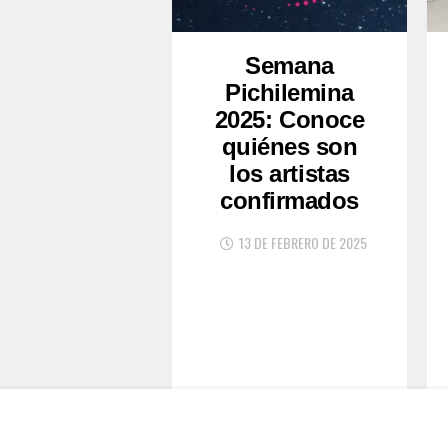
Semana
Pichilemina
2025: Conoce
quiénes son
los artistas
confirmados
13 DE FEBRERO DE 2025