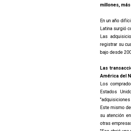
millones, más
En un año difíc
Latina surgió 
Las adquisici
registrar su c
bajo desde 20
Las transacci
América del N
Los comprador
Estados Unido
"adquisiciones
Este mismo deb
su atención en
otras empresas 