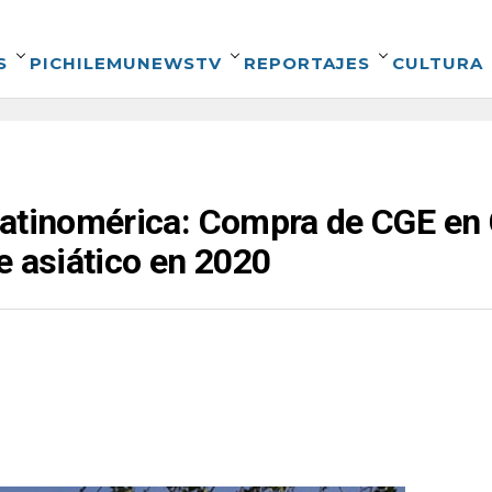
S
PICHILEMUNEWSTV
REPORTAJES
CULTURA
atinomérica: Compra de CGE en C
e asiático en 2020