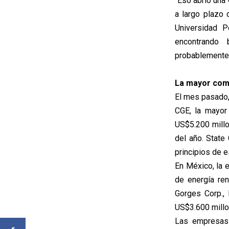
"Eso abrió una 
a largo plazo 
Universidad P
encontrando 
probablemente 
La mayor com
El mes pasado, 
CGE, la mayor 
US$5.200 millo
del año. State
principios de e
En México, la 
de energía ren
Gorges Corp.,
US$3.600 millo
Las empresas 