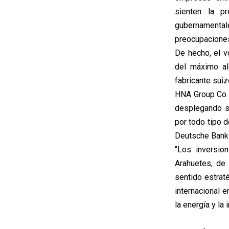
sienten la p
gubernamental
preocupaciones
De hecho, el v
del máximo al
fabricante su
HNA Group Co. 
desplegando su
por todo tipo 
Deutsche Bank
"Los inversio
Arahuetes, de 
sentido estrat
internacional 
la energía y la 