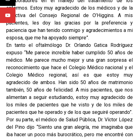
colaboradores en el manejo del tratamiento de los
enfermos. Estoy muy agradecido de los médicos y de la
Directiva del Consejo Regional de O’Higgins. A mis
pacientes, les doy las gracias por la preferencia y
paciencia que han tenido conmigo y agradecimientos a mi
esposa, que me ha apoyado siempre”.
En tanto el oftalmólogo Dr. Orlando Gatica Rodríguez
expuso “Me parece increíble haber cumplido 50 años de
médico. Me parece mucho mejor y una gran sorpresa el
reconocimiento que hace el Colegio Médico nacional y el
Colegio Médico regional, así es que estoy muy
agradecido de ambos. Han sido 50 años de matrimonio
también, 50 años de felicidad. A mis pacientes, que nos
alimentan a seguir estudiando, estoy muy agradecido de
los miles de pacientes que he visto y de los miles de
pacientes que he operado y de los que seguiré operando”.
Por su parte, el médico de Salud Pública, Dr. Víctor López
del Pino dijo “Siento una gran alegría, me imaginaba que
iba hacer un poco más burocrático, pero me encontré con