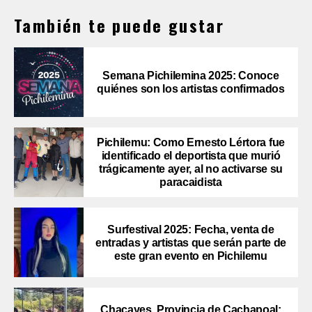
También te puede gustar
Semana Pichilemina 2025: Conoce
quiénes son los artistas confirmados
Pichilemu: Como Ernesto Lértora fue
identificado el deportista que murió
trágicamente ayer, al no activarse su
paracaidista
Surfestival 2025: Fecha, venta de
entradas y artistas que serán parte de
este gran evento en Pichilemu
Chacayes, Provincia de Cachapoal: