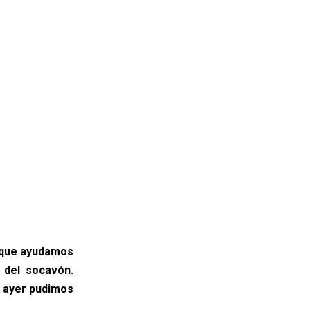
 -que ayudamos
 del socavón.
, ayer pudimos