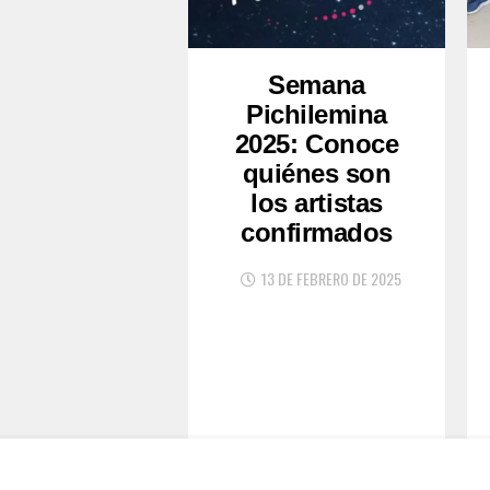
Semana
Pichilemina
2025: Conoce
quiénes son
los artistas
confirmados
13 DE FEBRERO DE 2025