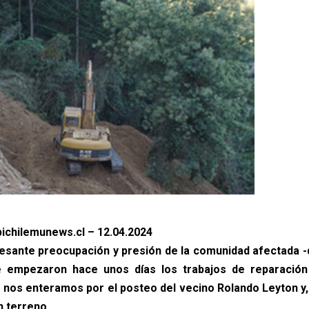
ichilemunews.cl – 12.04.2024
cesante preocupación y presión de la comunidad afectada
se empezaron hace unos días los trabajos de reparación
 nos enteramos por el posteo del vecino Rolando Leyton y
n terreno.