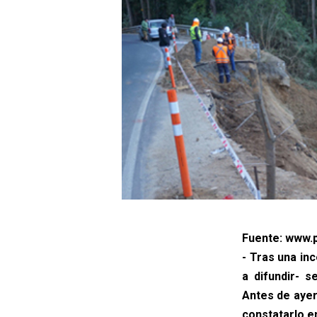
Fuente: www.p
- Tras una in
a difundir- 
Antes de ayer
constatarlo e