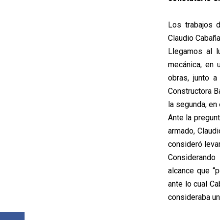
Los trabajos 
Claudio Cabañas
Llegamos al l
mecánica, en u
obras, junto a
Constructora B
la segunda, en
Ante la pregun
armado, Claudi
consideró leva
Considerando l
alcance que “
ante lo cual Ca
consideraba un