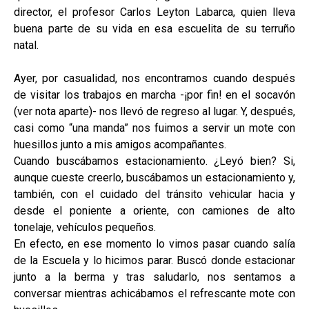
director, el profesor Carlos Leyton Labarca, quien lleva
buena parte de su vida en esa escuelita de su terruño
natal.
Ayer, por casualidad, nos encontramos cuando después
de visitar los trabajos en marcha -¡por fin! en el socavón
(ver nota aparte)- nos llevó de regreso al lugar. Y, después,
casi como “una manda” nos fuimos a servir un mote con
huesillos junto a mis amigos acompañantes.
Cuando buscábamos estacionamiento. ¿Leyó bien? Si,
aunque cueste creerlo, buscábamos un estacionamiento y,
también, con el cuidado del tránsito vehicular hacia y
desde el poniente a oriente, con camiones de alto
tonelaje, vehículos pequeños.
En efecto, en ese momento lo vimos pasar cuando salía
de la Escuela y lo hicimos parar. Buscó donde estacionar
junto a la berma y tras saludarlo, nos sentamos a
conversar mientras achicábamos el refrescante mote con