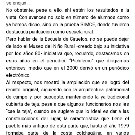
se enojan …
No obstante, pese a ello, ahí están los resultados a la
vista. Con avances no solo en número de alumnos como
ya hemos dicho, sino en la prueba SIMCE, donde tuvieron
destacada puntuación como escuela rural.
Pero hablar de la Escuela de Ciruelos, no se puede dejar
de lado el Museo del Niño Rural -creado bajo su iniciativa
por los años 80- iniciativa que, recuerdo, destacamos en
esos años en el periódico “Pichilemu” que dirigíamos
entonces; medio que en el 2000 derivó en un periódico
electrónico.
Al respecto, nos mostró la ampliación que se logró del
recinto original, siguiendo con la arquitectura patrimonial
de campo y, por supuesto, manteniendo la ya tradicional
cubierta de teja; pese a que algunos funcionarios nos les
“cae la teja”, cuando se sugiere que lo ideal es dar a las
construcciones del lugar, la característica que tiene el
pueblo más antiguo de esta parte que, hasta el año 1979
formaba parte de la costa colchagüina, en varios