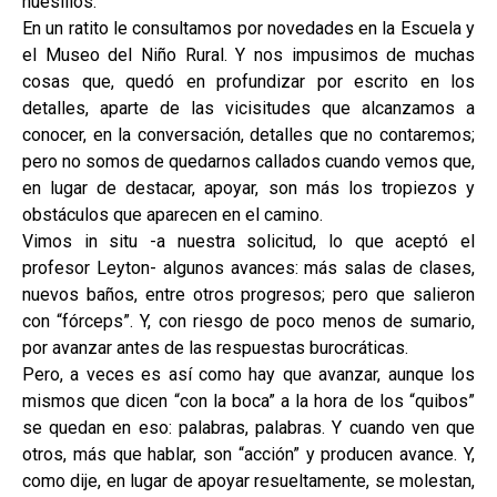
huesillos.
En un ratito le consultamos por novedades en la Escuela y
el Museo del Niño Rural. Y nos impusimos de muchas
cosas que, quedó en profundizar por escrito en los
detalles, aparte de las vicisitudes que alcanzamos a
conocer, en la conversación, detalles que no contaremos;
pero no somos de quedarnos callados cuando vemos que,
en lugar de destacar, apoyar, son más los tropiezos y
obstáculos que aparecen en el camino.
Vimos in situ -a nuestra solicitud, lo que aceptó el
profesor Leyton- algunos avances: más salas de clases,
nuevos baños, entre otros progresos; pero que salieron
con “fórceps”. Y, con riesgo de poco menos de sumario,
por avanzar antes de las respuestas burocráticas.
Pero, a veces es así como hay que avanzar, aunque los
mismos que dicen “con la boca” a la hora de los “quibos”
se quedan en eso: palabras, palabras. Y cuando ven que
otros, más que hablar, son “acción” y producen avance. Y,
como dije, en lugar de apoyar resueltamente, se molestan,