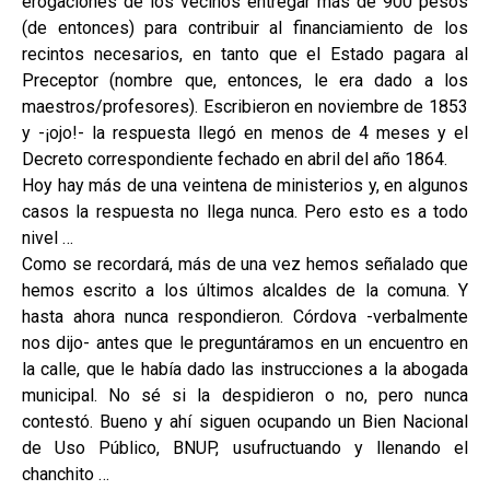
erogaciones de los vecinos entregar más de 900 pesos
(de entonces) para contribuir al financiamiento de los
recintos necesarios, en tanto que el Estado pagara al
Preceptor (nombre que, entonces, le era dado a los
maestros/profesores). Escribieron en noviembre de 1853
y -¡ojo!- la respuesta llegó en menos de 4 meses y el
Decreto correspondiente fechado en abril del año 1864.
Hoy hay más de una veintena de ministerios y, en algunos
casos la respuesta no llega nunca. Pero esto es a todo
nivel …
Como se recordará, más de una vez hemos señalado que
hemos escrito a los últimos alcaldes de la comuna. Y
hasta ahora nunca respondieron. Córdova -verbalmente
nos dijo- antes que le preguntáramos en un encuentro en
la calle, que le había dado las instrucciones a la abogada
municipal. No sé si la despidieron o no, pero nunca
contestó. Bueno y ahí siguen ocupando un Bien Nacional
de Uso Público, BNUP, usufructuando y llenando el
chanchito …