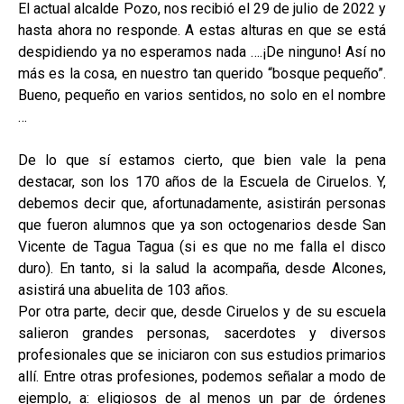
El actual alcalde Pozo, nos recibió el 29 de julio de 2022 y
hasta ahora no responde. A estas alturas en que se está
despidiendo ya no esperamos nada ….¡De ninguno! Así no
más es la cosa, en nuestro tan querido “bosque pequeño”.
Bueno, pequeño en varios sentidos, no solo en el nombre
…
De lo que sí estamos cierto, que bien vale la pena
destacar, son los 170 años de la Escuela de Ciruelos. Y,
debemos decir que, afortunadamente, asistirán personas
que fueron alumnos que ya son octogenarios desde San
Vicente de Tagua Tagua (si es que no me falla el disco
duro). En tanto, si la salud la acompaña, desde Alcones,
asistirá una abuelita de 103 años.
Por otra parte, decir que, desde Ciruelos y de su escuela
salieron grandes personas, sacerdotes y diversos
profesionales que se iniciaron con sus estudios primarios
allí. Entre otras profesiones, podemos señalar a modo de
ejemplo, a: eligiosos de al menos un par de órdenes