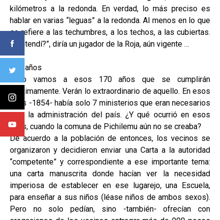
kilómetros a la redonda. En verdad, lo más preciso es
hablar en varias “leguas” a la redonda. Al menos en lo que
se refiere a las techumbres, a los techos, a las cubiertas.
(¿“Intendí?”, diría un jugador de la Roja, aún vigente …
170 años
Pero vamos a esos 170 años que se cumplirán
próximamente. Verán lo extraordinario de aquello. En esos
años -1854- había solo 7 ministerios que eran necesarios
para la administración del país. ¿Y qué ocurrió en esos
años, cuando la comuna de Pichilemu aún no se creaba?
De acuerdo a la población de entonces, los vecinos se
organizaron y decidieron enviar una Carta a la autoridad
“competente” y correspondiente a ese importante tema:
una carta manuscrita donde hacían ver la necesidad
imperiosa de establecer en ese lugarejo, una Escuela,
para enseñar a sus niños (léase niños de ambos sexos).
Pero no solo pedían, sino -también- ofrecían con