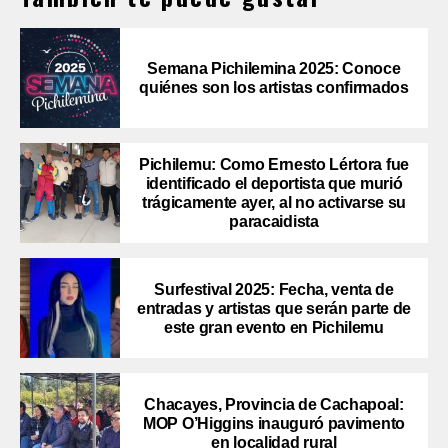
Semana Pichilemina 2025: Conoce
quiénes son los artistas confirmados
Pichilemu: Como Ernesto Lértora fue
identificado el deportista que murió
trágicamente ayer, al no activarse su
paracaidista
Surfestival 2025: Fecha, venta de
entradas y artistas que serán parte de
este gran evento en Pichilemu
Chacayes, Provincia de Cachapoal:
MOP O’Higgins inauguró pavimento
en localidad rural