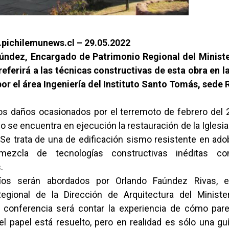
pichilemunews.cl – 29.05.2022
úndez, Encargado de Patrimonio Regional del Minist
referirá a las técnicas constructivas de esta obra en 
or el área Ingeniería del Instituto Santo Tomás, sede
ios daños ocasionados por el terremoto de febrero del 
 se encuentra en ejecución la restauración de la Iglesi
Se trata de una de edificación sismo resistente en adob
mezcla de tecnologías constructivas inéditas co
.
íos serán abordados por Orlando Faúndez Rivas, 
egional de la Dirección de Arquitectura del Minist
a conferencia será contar la experiencia de cómo par
l papel está resuelto, pero en realidad es sólo una gu