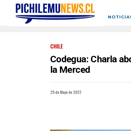
NOTICIA
CHILE
Codegua: Charla abor
la Merced
29 de Mayo de 2022