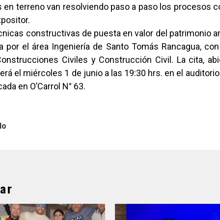
 en terreno van resolviendo paso a paso los procesos c
xpositor.
cnicas constructivas de puesta en valor del patrimonio a
a por el área Ingeniería de Santo Tomás Rancagua, con
nstrucciones Civiles y Construcción Civil. La cita, abi
rá el miércoles 1 de junio a las 19:30 hrs. en el auditorio
cada en O’Carrol N° 63.
lo
ar