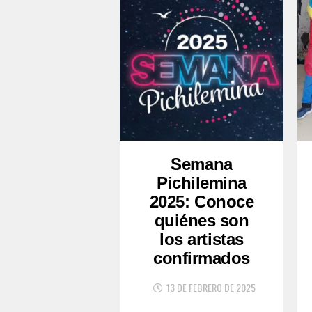
Semana
Pichilemina
2025: Conoce
quiénes son
los artistas
confirmados
13 DE FEBRERO DE 2025