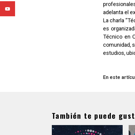
profesionales
adelanta el e
La charla “Té
es organizad
Técnico en Co
comunidad, se
estudios, ubi
En este artícu
También te puede gust