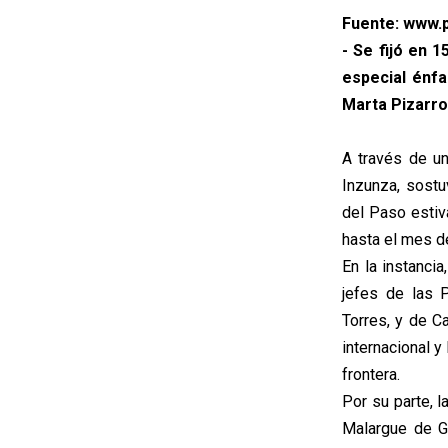
Fuente: www.p
- Se fijó en 1
especial énfa
Marta Pizarro
A través de un
Inzunza, sostu
del Paso estiv
hasta el mes de
En la instanci
jefes de las 
Torres, y de C
internacional 
frontera.
Por su parte, 
Malargue de G