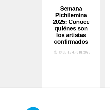
Semana
Pichilemina
2025: Conoce
quiénes son
los artistas
confirmados
13 DE FEBRERO DE 2025