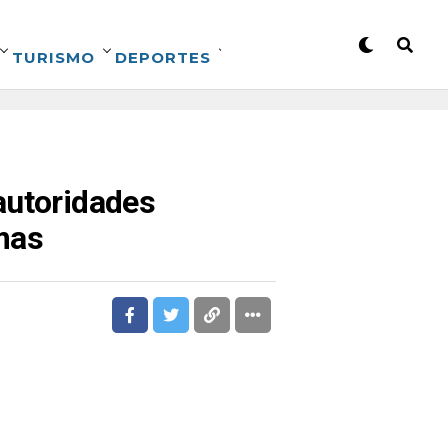
TURISMO
DEPORTES
autoridades
mas