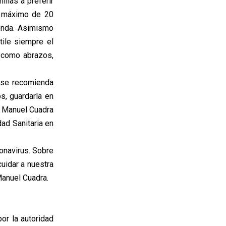
ilias a preferir
o máximo de 20
ienda. Asimismo
ntile siempre el
o como abrazos,
, se recomienda
s, guardarla en
r Manuel Cuadra
ad Sanitaria en
onavirus. Sobre
uidar a nuestra
Manuel Cuadra.
or la autoridad