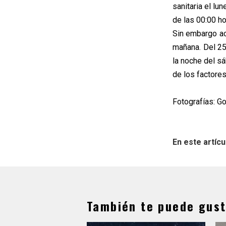
sanitaria el lu
de las 00:00 ho
Sin embargo ac
mañana. Del 25
la noche del sá
de los factore
Fotografías: G
En este artícu
También te puede gust