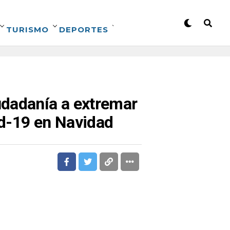
TURISMO
DEPORTES
udadanía a extremar
id-19 en Navidad