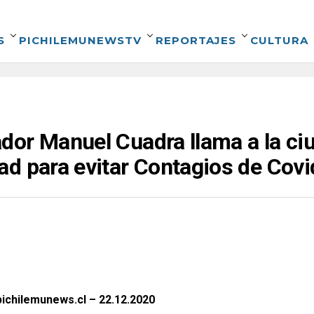
S
PICHILEMUNEWSTV
REPORTAJES
CULTURA
dor Manuel Cuadra llama a la ci
ad para evitar Contagios de Cov
ichilemunews.cl – 22.12.2020