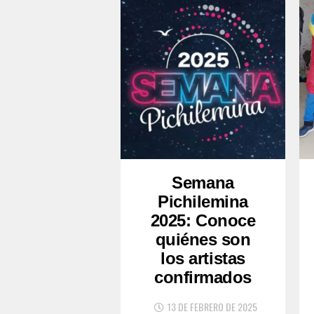
Semana
Pichilemina
2025: Conoce
quiénes son
los artistas
confirmados
13 DE FEBRERO DE 2025