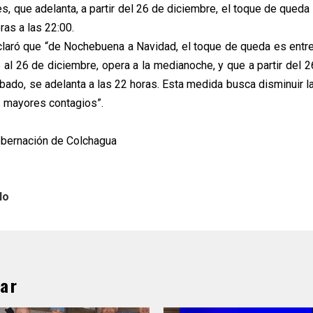
nes, que adelanta, a partir del 26 de diciembre, el toque de queda 
ras a las 22:00.
laró que “de Nochebuena a Navidad, el toque de queda es entre 
 al 26 de diciembre, opera a la medianoche, y que a partir del 2
bado, se adelanta a las 22 horas. Esta medida busca disminuir l
s mayores contagios”.
obernación de Colchagua
lo
ar