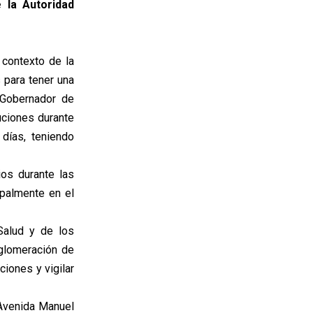
e la Autoridad
 contexto de la
para tener una
 Gobernador de
uciones durante
días, teniendo
os durante las
ipalmente en el
 Salud y de los
glomeración de
iones y vigilar
a Avenida Manuel