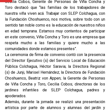
Cecilia Cobos, Gerente de Personas de Viña Concha y
Toro destacó que “las familias de los trabajadores de
nuestra viña viven acá. Trabajar con SLEP Colchagua, con
la Fundación Choshuenco, nos motiva, sobre todo con un
sentido tan noble como es la educación de nuestros niños
en edad temprana. Estamos muy contentos de participar
en este convenio, Viña Concha y Toro es una empresa que
respeta mucho a las familias y quiere mucho a las
comunidades donde estamos presentes”.
La ceremonia de firma de convenio contó con la presencia
del Director Ejecutivo (s) del Servicio Local de Educación
Pública Colchagua, Héctor Saravia; la Directora Regional
(s) de Junji, Marisel Hernández; la Directora de Fundación
Choshuenco, Beatriz von Appen; la Gerente de Personas
de Viña Concha y Toro, Cecilia Cobos; directoras de los
jardines infantiles de SLEP Colchagua, padres y
apoderados.
Además, durante la jornada se realizó una presentación
artística por parte de alumnos y alumnas del jardín y