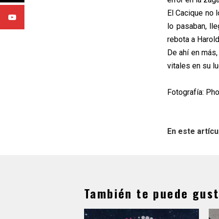
El Cacique no 
lo pasaban, ll
rebota a Harol
De ahí en más,
vitales en su l
Fotografía: Ph
En este artícu
También te puede gust