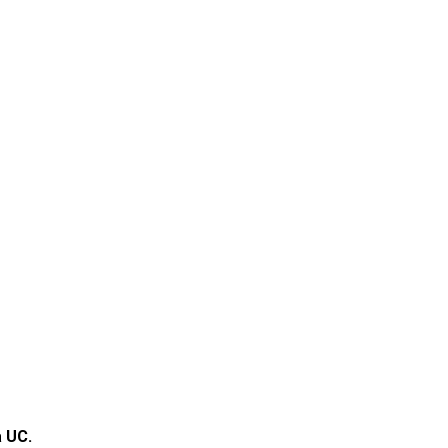
a UC.