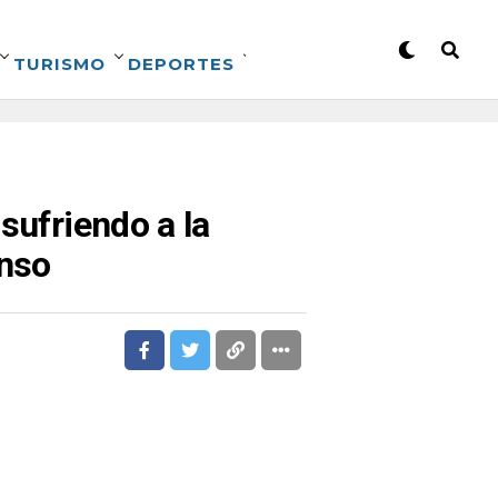
TURISMO
DEPORTES
sufriendo a la
enso