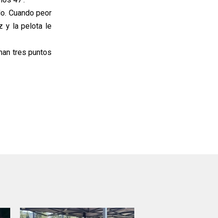
do. Cuando peor
 y la pelota le
man tres puntos