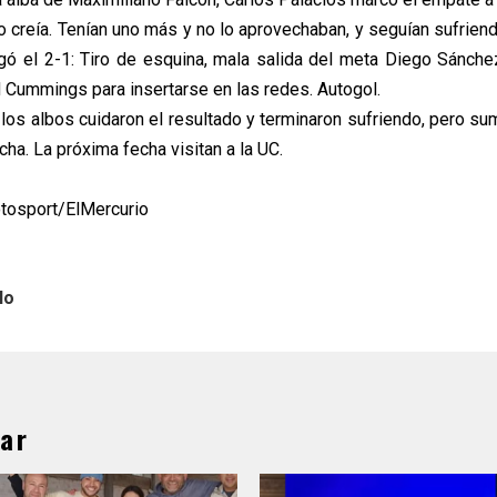
lo creía. Tenían uno más y no lo aprovechaban, y seguían sufrien
egó el 2-1: Tiro de esquina, mala salida del meta Diego Sánchez
d Cummings para insertarse en las redes. Autogol.
 los albos cuidaron el resultado y terminaron sufriendo, pero su
ucha. La próxima fecha visitan a la UC.
otosport/ElMercurio
lo
ar