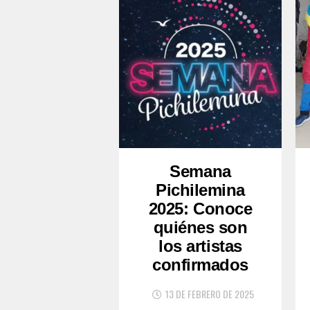
Semana
Pichilemina
2025: Conoce
quiénes son
los artistas
confirmados
13 DE FEBRERO DE 2025