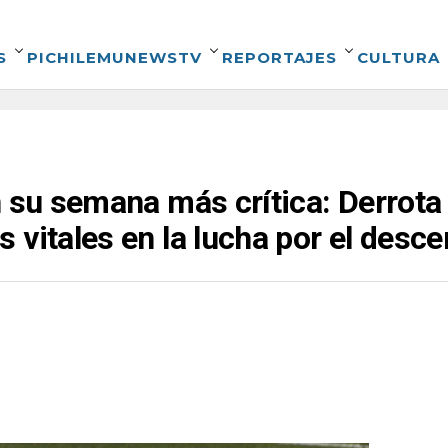
S
PICHILEMUNEWSTV
REPORTAJES
CULTURA
n su semana más crítica: Derrota 
 vitales en la lucha por el desc