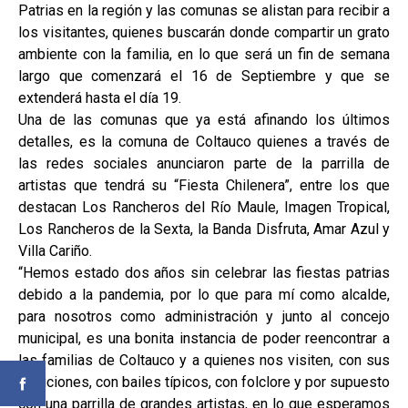
Patrias en la región y las comunas se alistan para recibir a
los visitantes, quienes buscarán donde compartir un grato
ambiente con la familia, en lo que será un fin de semana
largo que comenzará el 16 de Septiembre y que se
extenderá hasta el día 19.
Una de las comunas que ya está afinando los últimos
detalles, es la comuna de Coltauco quienes a través de
las redes sociales anunciaron parte de la parrilla de
artistas que tendrá su “Fiesta Chilenera”, entre los que
destacan Los Rancheros del Río Maule, Imagen Tropical,
Los Rancheros de la Sexta, la Banda Disfruta, Amar Azul y
Villa Cariño.
“Hemos estado dos años sin celebrar las fiestas patrias
debido a la pandemia, por lo que para mí como alcalde,
para nosotros como administración y junto al concejo
municipal, es una bonita instancia de poder reencontrar a
las familias de Coltauco y a quienes nos visiten, con sus
tradiciones, con bailes típicos, con folclore y por supuesto
con una parrilla de grandes artistas, en lo que esperamos