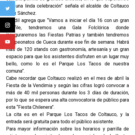
sea una linda celebración” señala el alcalde de Coltauco
Félix Sánchez.
El edil agrega que “Vamos a iniciar el día 16 con un gran
desfile, tendremos una Gala Folclórica donde
inauguraremos las Fiestas Patrias y también tendremos
campeonatos de Cueca durante ese fin de semana. Habrá
más de 120 stands con gastronomía, artesanía y un gran
espacio para que los asistentes disfruten en un lugar muy
bello, como lo es el Parque Los Tacos de nuestra
comuna”.
Cabe recordar que Coltauco realizó en el mes de abril la
Fiesta de la Vendimia y según las cifras logró convocar a
más de 40 mil personas durante los 3 días de duración,
por lo que se espera una alta convocatoria de público para
esta “Fiesta Chilenera”.
La cita es en el Parque Los Tacos de Coltauco, y la
entrada será gratuita para todo el público asistente.
Para mayor información sobre los horarios y parrilla de