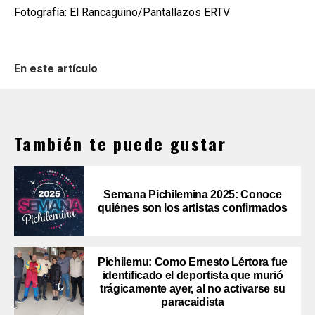
Fotografía: El Rancagüino/Pantallazos ERTV
En este artículo
También te puede gustar
Semana Pichilemina 2025: Conoce
quiénes son los artistas confirmados
Pichilemu: Como Ernesto Lértora fue
identificado el deportista que murió
trágicamente ayer, al no activarse su
paracaidista