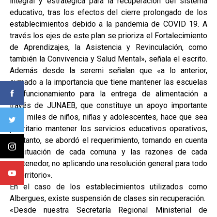
integral y estratégica para la recuperación del sistema
educativo, tras los efectos del cierre prolongado de los
establecimientos debido a la pandemia de COVID 19. A
través los ejes de este plan se prioriza el Fortalecimiento
de Aprendizajes, la Asistencia y Revinculación, como
también la Convivencia y Salud Mental», señala el escrito.
Además desde la seremi señalan que «a lo anterior,
sumado a la importancia que tiene mantener las escuelas
en funcionamiento para la entrega de alimentación a
través de JUNAEB, que constituye un apoyo importante
para miles de niños, niñas y adolescentes, hace que sea
prioritario mantener los servicios educativos operativos,
por tanto, se abordó el requerimiento, tomando en cuenta
la situación de cada comuna y las razones de cada
sostenedor, no aplicando una resolución general para todo
el territorio».
En el caso de los establecimientos utilizados como
Albergues, existe suspensión de clases sin recuperación.
«Desde nuestra Secretaría Regional Ministerial de