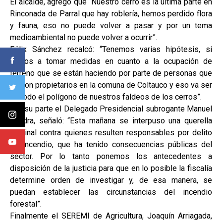
El alcalde, agregó que “Nuestro cerro es la última parte en
Rinconada de Parral que hay roblería, hemos perdido flora
y fauna, eso no puede volver a pasar y por un tema
medioambiental no puede volver a ocurrir”.
Félix Sánchez recalcó: “Tenemos varias hipótesis, si
vamos a tomar medidas en cuanto a la ocupación de
terreno que se están haciendo por parte de personas que
no son propietarios en la comuna de Coltauco y eso va ser
en todo el polígono de nuestros faldeos de los cerros”.
Por su parte el Delegado Presidencial subrogante Manuel
Cuadra, señaló: “Esta mañana se interpuso una querella
criminal contra quienes resulten responsables por delito
de incendio, que ha tenido consecuencias públicas del
sector. Por lo tanto ponemos los antecedentes a
disposición de la justicia para que en lo posible la fiscalía
determine orden de investigar y, de esa manera, se
puedan establecer las circunstancias del incendio
forestal”.
Finalmente el SEREMI de Agricultura, Joaquín Arriagada,