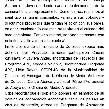
Asesor de Jóvenes donde cada establecimiento de la
comuna tiene un representante. Con ellos nos reunimos al
igual que si fueran concejales, vamos a sus colegios y
discutimos proyectos que tengan relación con sus pares,
en esas reuniones lo que más se repite es el cuidado del
medioambiente. Por eso mismo, nosotros tomamos esa
solicitud y la llevamos a la práctica”.
En la cita, donde el municipio de Coltauco expuso más
detalles del Proyecto, también participaron Chiemi
kunisawa, y Javiera Angel, encargadas de Proyectos del
Programa APC, Marcela Valdivia, Coordinadora Programa
APC, Lidia Reyes, SECPLAC de la Municipalidad de
Coltauco, el Encargado de la Oficina de Medio Ambiente
de Coltauco, Carlos Abarca y Jemael Pérez, Profesional
de Apoyo de la Oficina de Medio Ambiente.
Cabe recordar que el gobierno japonés, en el marco de su
política de cooperación económica hacia los países en
vías de desarrollo, ofrece un Programa de Asistencia