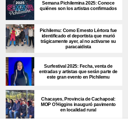
Semana Pichilemina 2025: Conoce
quiénes son los artistas confirmados
Pichilemu: Como Ernesto Lértora fue
identificado el deportista que murió
trágicamente ayer, al no activarse su
paracaidista
Surfestival 2025: Fecha, venta de
entradas y artistas que serán parte de
este gran evento en Pichilemu
Chacayes, Provincia de Cachapoal:
MOP O’Higgins inauguró pavimento
en localidad rural