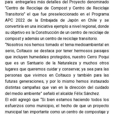
para entregarles más detalles del Proyecto denominado
“Centro de Reciclaje de Compost y Centro de Reciclaje
Transitorio” el que fue preseleccionado en el Programa
APC 2022 de la Embajada de Japón en Chile y se
convertiría en una iniciativa ejemplo a nivel regional, donde
su objetivo es la Construcción de un centro de reciclaje de
compost y además un centro de reciclaje transitorio.
“Nosotros nos hemos tomado el tema medioambiental en
serio, Coltauco se destaca por tener hermosos paisajes
que incluyen humedales protegidos, nuestro Cerro Poqui
que es un Santuario de la Naturaleza y muchos otros
lugares que queremos cuidar y conservar, ya sea para las
personas que vivimos en Coltauco y también para las
futuras generaciones, y por lo mismo hemos instaurado
distintas campañas que van en la dirección del cuidado
del medio ambiente” señaló el alcalde Félix Sánchez.
El edil agregó que “Si bien estamos haciendo todos los
esfuerzos como municipio, el hecho de que un proyecto
municipal tan importante como un centro de compostaje y