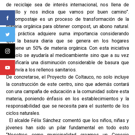
de reciclaje sea de interés internacional, nos llena de
orgullo y nos indica que vamos por buen camino”.
El compostaje es un proceso de transformación de la
materia orgánica para obtener compost, un abono natural.
Esta práctica adquiere suma importancia considerando
que la basura diaria que se genera en los hogares
contiene un 50% de materia orgánica. Con esta iniciativa
no solo se ayudaría al medioambiente sino que a su vez
significaría una disminución considerable de basura que
se envía a los rellenos sanitarios.
De concretarse, el Proyecto de Coltauco, no solo incluye
la construcción de este centro, sino que además contará
con una campaña de educación a la comunidad sobre esta
materia, poniendo énfasis en los establecimientos y la
responsabilidad que se necesita para el sustento de los
ciclos naturales.
El alcalde Félix Sánchez comentó que los niños, niñas y
jóvenes han sido un pilar fundamental en todo esto
“Nosotros como municipalidad creamos un Consejo